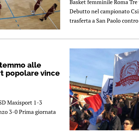
Basket femminile Roma Tre 
Debutto nel campionato Csi p
trasferta a San Paolo contro l
stemmo alle
rt popolare vince
ASD Maxisport 1-3
enzo 3-0 Prima giornata