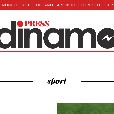
MONDO
CULT
CHI SIAMO
ARCHIVIO
CORREZIONI E REP
sport