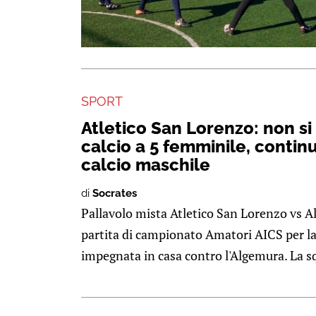
SPORT
Atletico San Lorenzo: non si 
calcio a 5 femminile, contin
calcio maschile
di
Socrates
Pallavolo mista Atletico San Lorenzo vs 
partita di campionato Amatori AICS per la
impegnata in casa contro l'Algemura. La sq