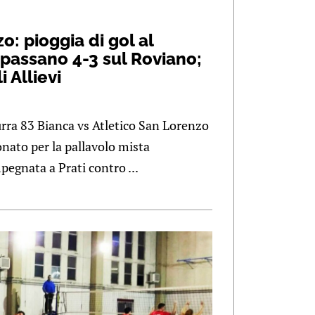
o: pioggia di gol al
ù passano 4-3 sul Roviano;
i Allievi
ra 83 Bianca vs Atletico San Lorenzo
nato per la pallavolo mista
pegnata a Prati contro ...