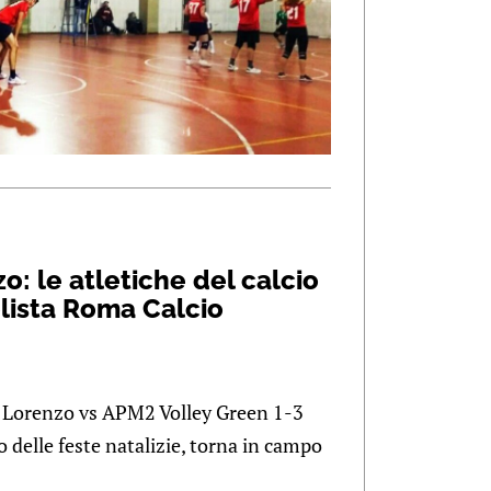
o: le atletiche del calcio
olista Roma Calcio
n Lorenzo vs APM2 Volley Green 1-3
 delle feste natalizie, torna in campo