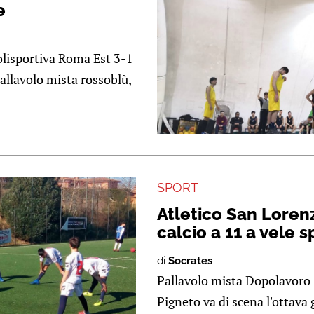
e
olisportiva Roma Est 3-1
allavolo mista rossoblù,
SPORT
Atletico San Lorenz
calcio a 11 a vele 
di
Socrates
Pallavolo mista Dopolavoro 
Pigneto va di scena l'ottava