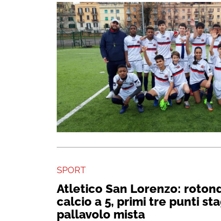
SPORT
Atletico San Lorenzo: rotond
calcio a 5, primi tre punti sta
pallavolo mista