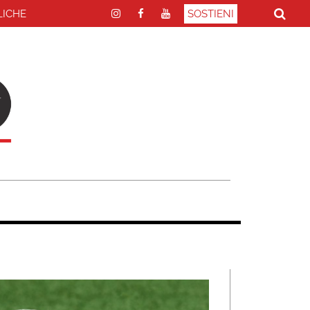
LICHE
SOSTIENI