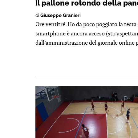
Il pallone rotondo della pa
di
Giuseppe Granieri
Ore ventitré. Ho da poco poggiato la testa 
smartphone è ancora acceso (sto aspetta
dall’amministrazione del giornale online pe