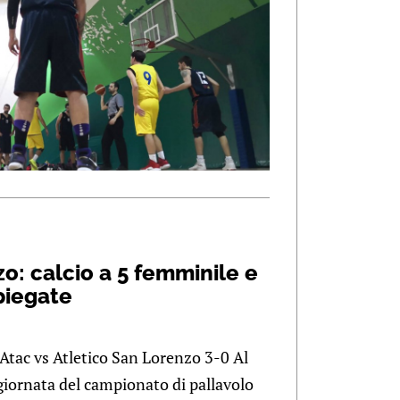
o: calcio a 5 femminile e
spiegate
Atac vs Atletico San Lorenzo 3-0 Al
 giornata del campionato di pallavolo