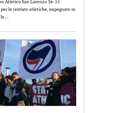
vs Atletico San Lorenzo 36-55
er le cestiste atletiche, impegnate in
a ...