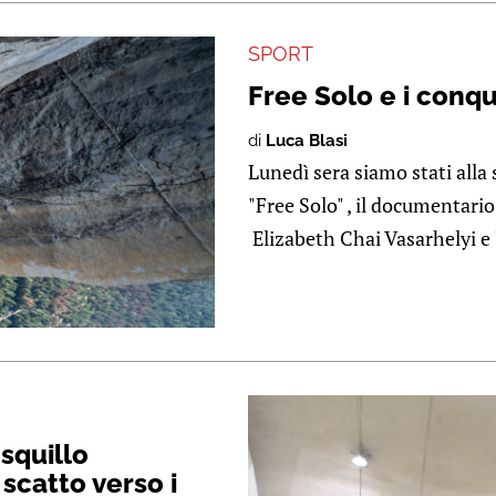
SPORT
Free Solo e i conqui
di
Luca Blasi
Lunedì sera siamo stati all
"Free Solo" , il documentari
Elizabeth Chai Vasarhelyi e 
squillo
 scatto verso i