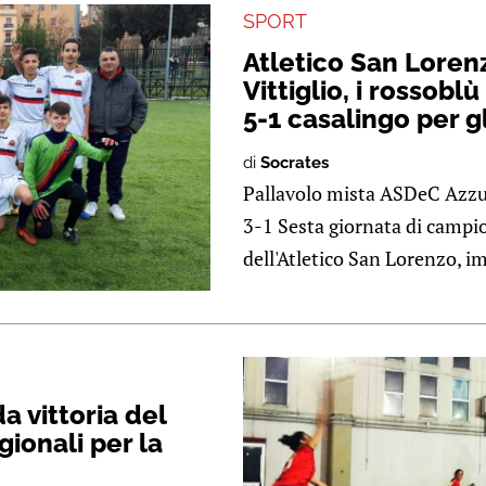
SPORT
Atletico San Lorenz
Vittiglio, i rossobl
5-1 casalingo per gl
di
Socrates
Pallavolo mista ASDeC Azzur
3-1 Sesta giornata di campio
dell'Atletico San Lorenzo, im
a vittoria del
gionali per la