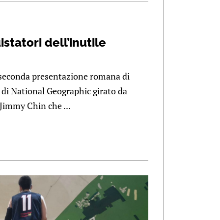
statori dell’inutile
a seconda presentazione romana di
o di National Geographic girato da
Jimmy Chin che ...