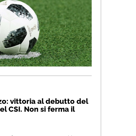
o: vittoria al debutto del
l CSI. Non si ferma il