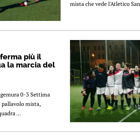
mista che vede l'Atletico San 
ferma più il
ua la marcia del
Algemura 0-3 Settima
 pallavolo mista,
uadra ...