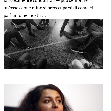
faticosamente conquistati — può sembrare
un'ossessione minore preoccuparsi di come ci
parliamo nei nostri ...