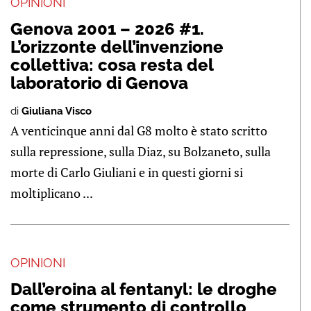
OPINIONI
Genova 2001 – 2026 #1.
L’orizzonte dell’invenzione
collettiva: cosa resta del
laboratorio di Genova
di
Giuliana Visco
A venticinque anni dal G8 molto è stato scritto
sulla repressione, sulla Diaz, su Bolzaneto, sulla
morte di Carlo Giuliani e in questi giorni si
moltiplicano ...
OPINIONI
Dall’eroina al fentanyl: le droghe
come strumento di controllo