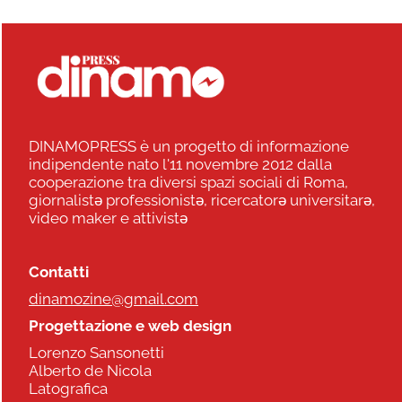
DINAMOPRESS è un progetto di informazione
indipendente nato l'11 novembre 2012 dalla
cooperazione tra diversi spazi sociali di Roma,
giornalistə professionistə, ricercatorə universitarə,
video maker e attivistə
Contatti
dinamozine@gmail.com
Progettazione e web design
Lorenzo Sansonetti
Alberto de Nicola
Latografica