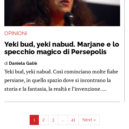
OPINIONI
Yeki bud, yeki nabud. Marjane e lo
specchio magico di Persepolis
di
Daniela Galiè
Yeki bud, yeki nabud. Così cominciano molte fiabe
persiane, in quello spazio dove si incontrano la
storia e la fantasia, la realtà e l’invenzione. ...
1
2
3
...
41
Next »