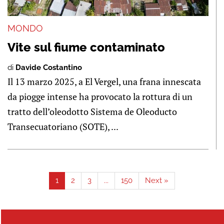
MONDO
Vite sul fiume contaminato
di
Davide Costantino
Il 13 marzo 2025, a El Vergel, una frana innescata
da piogge intense ha provocato la rottura di un
tratto dell’oleodotto Sistema de Oleoducto
Transecuatoriano (SOTE), ...
1
2
3
...
150
Next »