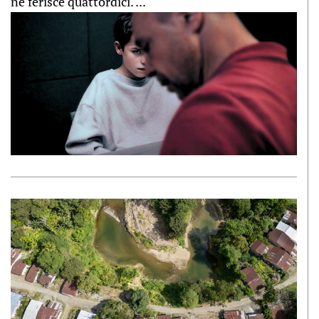
ne ferisce quattordici. ...