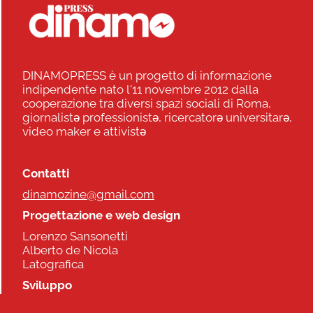
DINAMOPRESS è un progetto di informazione
indipendente nato l'11 novembre 2012 dalla
cooperazione tra diversi spazi sociali di Roma,
giornalistə professionistə, ricercatorə universitarə,
video maker e attivistə
Contatti
dinamozine@gmail.com
Progettazione e web design
Lorenzo Sansonetti
Alberto de Nicola
Latografica
Sviluppo
Commonhelp