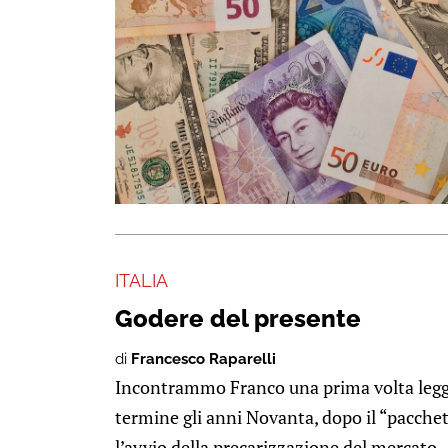
ITALIA
Godere del presente
di
Francesco Raparelli
Incontrammo Franco una prima volta legg
termine gli anni Novanta, dopo il “pacchet
l’avvio della precarizzazione del mercato ..