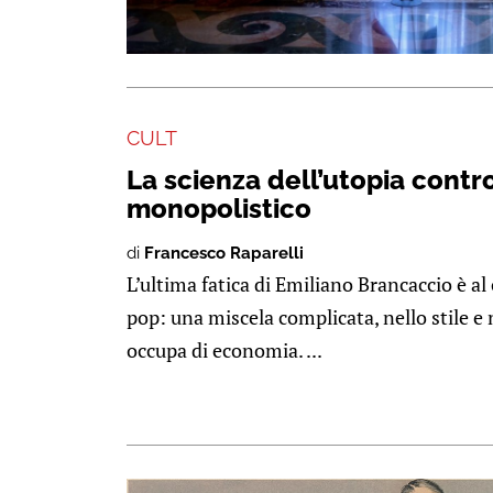
CULT
La scienza dell’utopia contro
monopolistico
di
Francesco Raparelli
L’ultima fatica di Emiliano Brancaccio è a
pop: una miscela complicata, nello stile e n
occupa di economia. ...