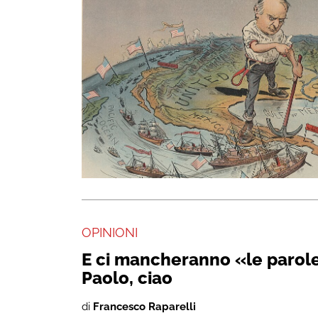
OPINIONI
E ci mancheranno «le parole
Paolo, ciao
di
Francesco Raparelli