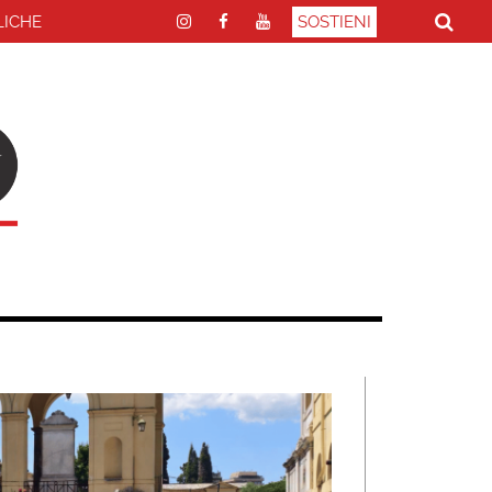
LICHE
SOSTIENI