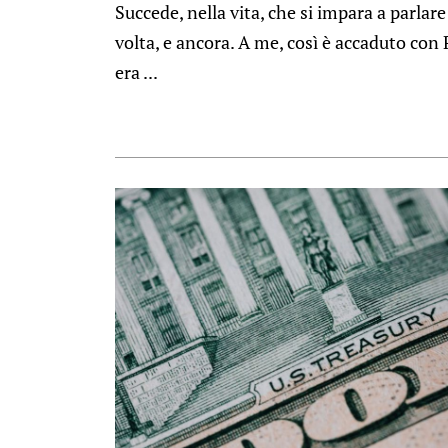
Succede, nella vita, che si impara a parlar
volta, e ancora. A me, così è accaduto con
era ...