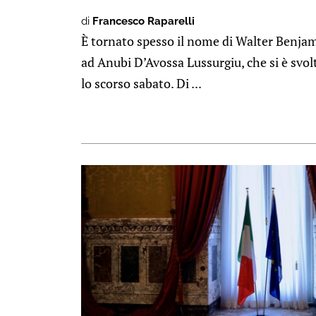
di
Francesco Raparelli
È tornato spesso il nome di Walter Benjam
ad Anubi D’Avossa Lussurgiu, che si è svol
lo scorso sabato. Di ...