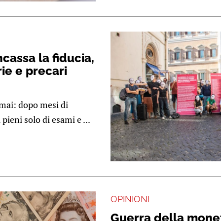
cassa la fiducia,
ie e precari
 mai: dopo mesi di
 pieni solo di esami e ...
OPINIONI
Guerra della mone