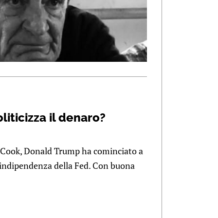
liticizza il denaro?
a Cook, Donald Trump ha cominciato a
l’indipendenza della Fed. Con buona