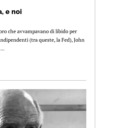
, e noi
oloro che avvampavano di libido per
indipendenti (tra queste, la Fed), John
...