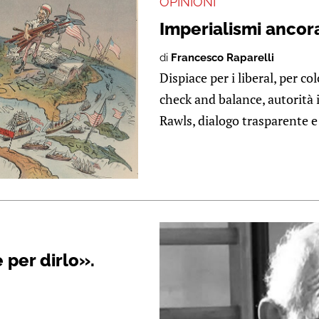
OPINIONI
Imperialismi ancora
di
Francesco Raparelli
Dispiace per i liberal, per c
check and balance, autorità 
Rawls, dialogo trasparente e 
 per dirlo».