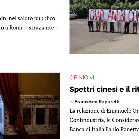
in, nel saluto pubblico
to a Roma – straziante –
OPINIONI
Spettri cinesi e il 
di
Francesco Raparelli
La relazione di Emanuele Ors
Confindustria, le Consideraz
Banca di Italia Fabio Panetta