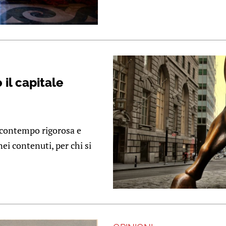
 il capitale
l contempo rigorosa e
ei contenuti, per chi si