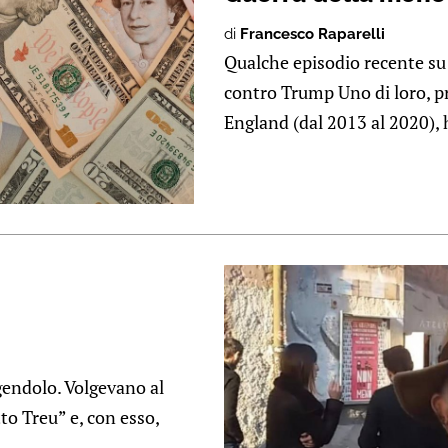
di
Francesco Raparelli
Qualche episodio recente su c
contro Trump Uno di loro, pr
England (dal 2013 al 2020), 
endolo. Volgevano al
to Treu” e, con esso,
.