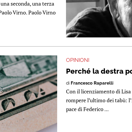
e una seconda, una terza
 Paolo Virno. Paolo Virno
OPINIONI
Perché la destra po
di
Francesco Raparelli
Con il licenziamento di Lis
rompere l’ultimo dei tabù: 
pace di Federico ...