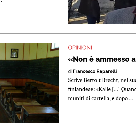
OPINIONI
«Non è ammesso a
di
Francesco Raparelli
Scrive Bertolt Brecht, nel suo
finlandese: «Kalle […] Quando
muniti di cartella, e dopo ...