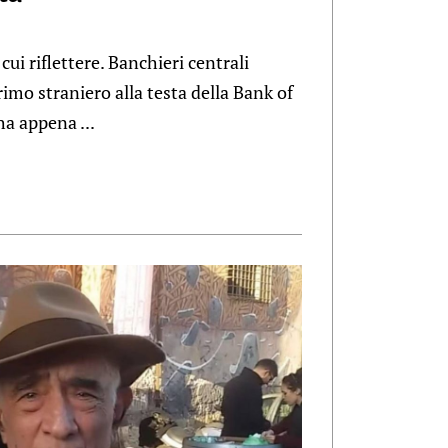
ui riflettere. Banchieri centrali
imo straniero alla testa della Bank of
ha appena ...