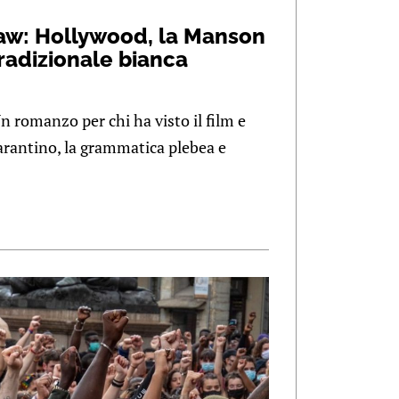
aw: Hollywood, la Manson
tradizionale bianca
n romanzo per chi ha visto il film e
arantino, la grammatica plebea e