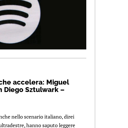
a che accelera: Miguel
n Diego Sztulwark –
che nello scenario italiano, direi
ultradestre, hanno saputo leggere