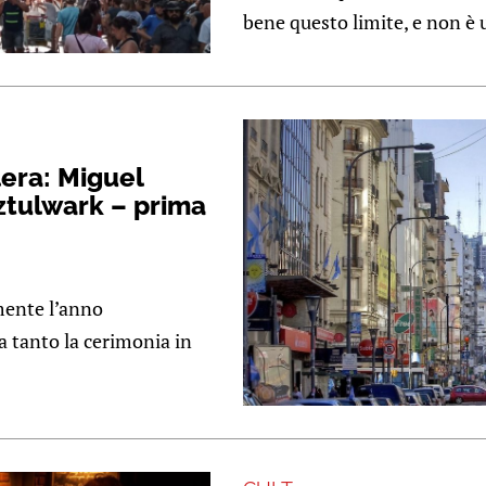
bene questo limite, e non è u
lera: Miguel
ztulwark – prima
mente l’anno
 tanto la cerimonia in