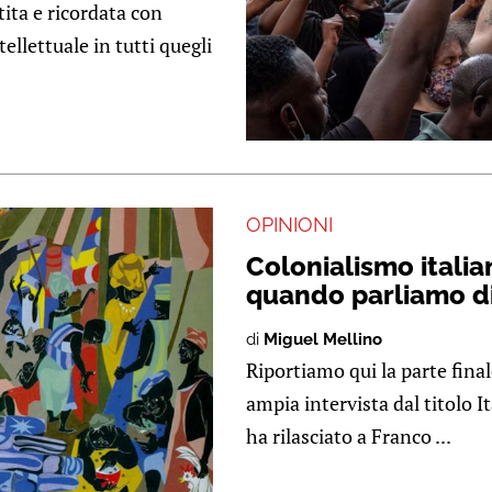
tita e ricordata con
ellettuale in tutti quegli
OPINIONI
Colonialismo italia
quando parliamo d
di
Miguel Mellino
Riportiamo qui la parte final
ampia intervista dal titolo I
ha rilasciato a Franco ...