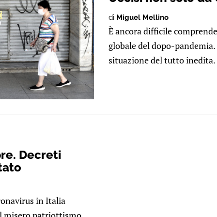
di
Miguel Mellino
È ancora difficile comprender
globale del dopo-pandemia.
situazione del tutto inedita.
re. Decreti
tato
onavirus in Italia
l misero patriottismo