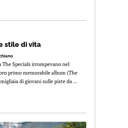
stile di vita
chiano
a The Specials irrompevano nel
 loro primo memorabile album (The
igliaia di giovani sulle piste da ...