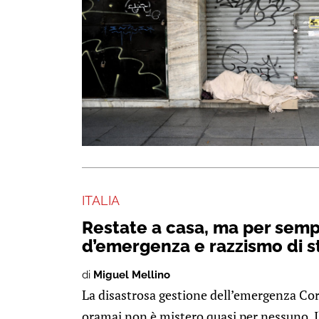
ITALIA
Restate a casa, ma per semp
d’emergenza e razzismo di s
di
Miguel Mellino
La disastrosa gestione dell’emergenza Cor
oramai non è mistero quasi per nessuno. I