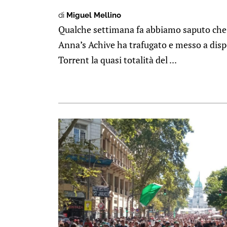
di
Miguel Mellino
Qualche settimana fa abbiamo saputo che i
Anna’s Achive ha trafugato e messo a dis
Torrent la quasi totalità del ...