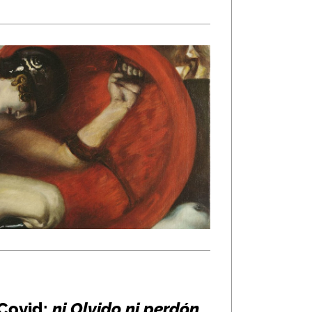
 Covid:
ni Olvido ni perdón