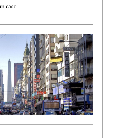
n caso ...