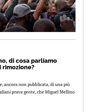
no, di cosa parliamo
i rimozione?
e, ancora non pubblicata, di una più
taliani prava gente, che Miguel Mellino