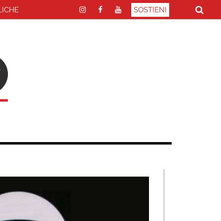
LICHE
SOSTIENI