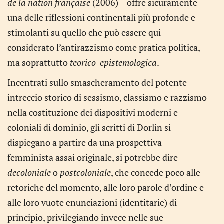
de la nation française
(2006) – offre sicuramente
una delle riflessioni continentali più profonde e
stimolanti su quello che può essere qui
considerato l’antirazzismo come pratica politica,
ma soprattutto
teorico-epistemologica
.
Incentrati sullo smascheramento del potente
intreccio storico di sessismo, classismo e razzismo
nella costituzione dei dispositivi moderni e
coloniali di dominio, gli scritti di Dorlin si
dispiegano a partire da una prospettiva
femminista assai originale, si potrebbe dire
decoloniale
o
postcoloniale
, che concede poco alle
retoriche del momento, alle loro parole d’ordine e
alle loro vuote enunciazioni (identitarie) di
principio, privilegiando invece nelle sue