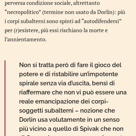
perversa condizione sociale, altrettanto
“necropolitico” (termine non usato da Dorlin): più
i corpi subalterni sono spinti ad “autodifendersi”
per (r)esistere, più essi rischiano la morte e
l’annientamento.
Non si tratta però di fare il gioco del
potere e di ristabilire un’impotente
spirale senza via d’uscita, bensì di
riaffermare che non vi può essere una
reale emancipazione dei corpi-
soggetti subalterni – nozione che
Dorlin usa volutamente in un senso
più vicino a quello di Spivak che non