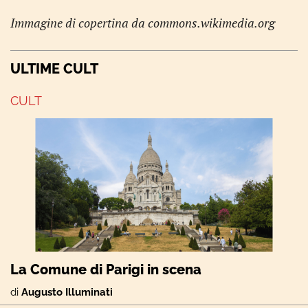
Immagine di copertina da commons.wikimedia.org
ULTIME CULT
CULT
La Comune di Parigi in scena
di
Augusto Illuminati