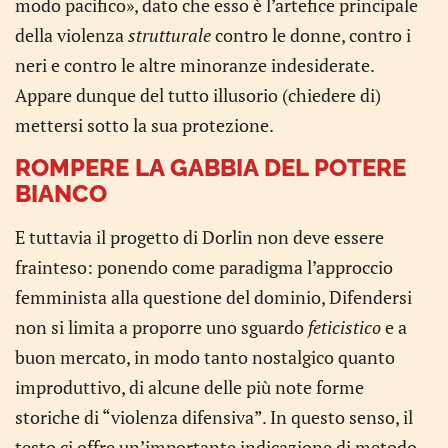
modo pacifico», dato che esso è l’artefice principale
della violenza
strutturale
contro le donne, contro i
neri e contro le altre minoranze indesiderate.
Appare dunque del tutto illusorio (chiedere di)
mettersi sotto la sua protezione.
ROMPERE LA GABBIA DEL POTERE
BIANCO
E tuttavia il progetto di Dorlin non deve essere
frainteso: ponendo come paradigma l’approccio
femminista alla questione del dominio, Difendersi
non si limita a proporre uno sguardo
feticistico
e a
buon mercato, in modo tanto nostalgico quanto
improduttivo, di alcune delle più note forme
storiche di “violenza difensiva”. In questo senso, il
testo ci offre un’importante indicazione di metodo