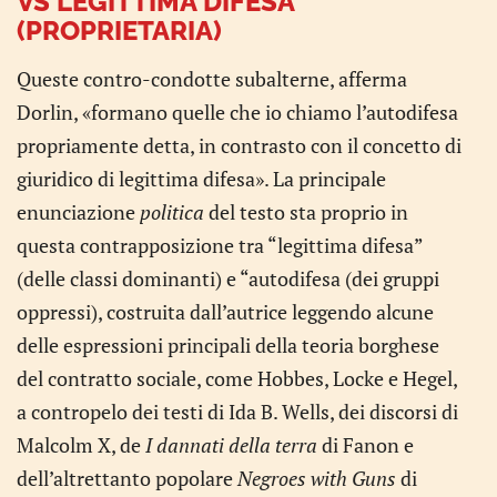
VS LEGITTIMA DIFESA
(PROPRIETARIA)
Queste contro-condotte subalterne, afferma
Dorlin, «formano quelle che io chiamo l’autodifesa
propriamente detta, in contrasto con il concetto di
giuridico di legittima difesa». La principale
enunciazione
politica
del testo sta proprio in
questa contrapposizione tra “legittima difesa”
(delle classi dominanti) e “autodifesa (dei gruppi
oppressi), costruita dall’autrice leggendo alcune
delle espressioni principali della teoria borghese
del contratto sociale, come Hobbes, Locke e Hegel,
a contropelo dei testi di Ida B. Wells, dei discorsi di
Malcolm X, de
I dannati della terra
di Fanon e
dell’altrettanto popolare
Negroes with Guns
di