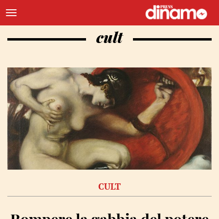
cult
CULT