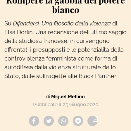
Rompere la gabbia del potere
bianco
Su
Difendersi. Una filosofia della violenza
di
Elsa Dorlin. Una recensione dell’ultimo saggio
della studiosa francese, in cui vengono
affrontati i presupposti e le potenzialità della
controviolenza femminista come forma di
autodifesa dalla violenza strutturale dello
Stato, dalle suffragette alle Black Panther
di
Miguel Mellino
25 Giugno 2020