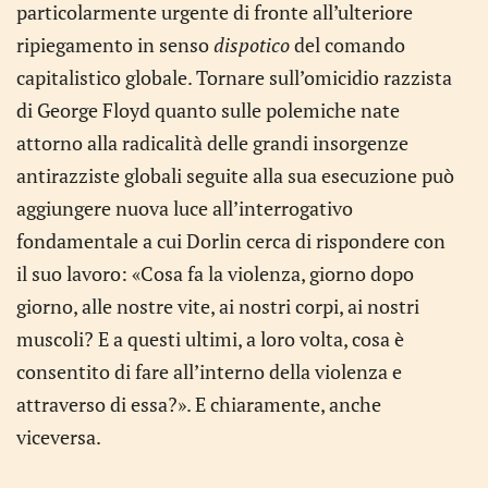
particolarmente urgente di fronte all’ulteriore
ripiegamento in senso
dispotico
del comando
capitalistico globale. Tornare sull’omicidio razzista
di George Floyd quanto sulle polemiche nate
attorno alla radicalità delle grandi insorgenze
antirazziste globali seguite alla sua esecuzione può
aggiungere nuova luce all’interrogativo
fondamentale a cui Dorlin cerca di rispondere con
il suo lavoro: «Cosa fa la violenza, giorno dopo
giorno, alle nostre vite, ai nostri corpi, ai nostri
muscoli? E a questi ultimi, a loro volta, cosa è
consentito di fare all’interno della violenza e
attraverso di essa?». E chiaramente, anche
viceversa.