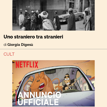
Uno straniero tra stranieri
di
Giorgia Digesù
CULT