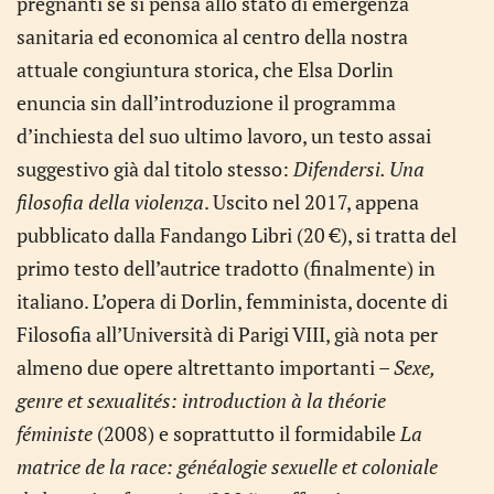
pregnanti se si pensa allo stato di emergenza
sanitaria ed economica al centro della nostra
attuale congiuntura storica, che Elsa Dorlin
enuncia sin dall’introduzione il programma
d’inchiesta del suo ultimo lavoro, un testo assai
suggestivo già dal titolo stesso:
Difendersi. Una
filosofia della violenza
. Uscito nel 2017, appena
pubblicato dalla Fandango Libri (20 €), si tratta del
primo testo dell’autrice tradotto (finalmente) in
italiano. L’opera di Dorlin, femminista, docente di
Filosofia all’Università di Parigi VIII, già nota per
almeno due opere altrettanto importanti –
Sexe,
genre et sexualités: introduction à la théorie
féministe
(2008) e soprattutto il formidabile
La
matrice de la race: généalogie sexuelle et coloniale