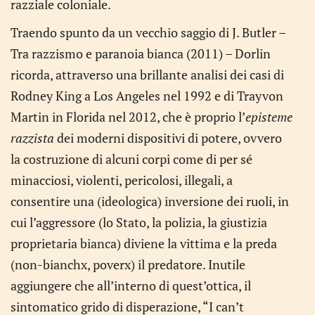
razziale coloniale.
Traendo spunto da un vecchio saggio di J. Butler –
Tra razzismo e paranoia bianca (2011) – Dorlin
ricorda, attraverso una brillante analisi dei casi di
Rodney King a Los Angeles nel 1992 e di Trayvon
Martin in Florida nel 2012, che è proprio l’
episteme
razzista
dei moderni dispositivi di potere, ovvero
la costruzione di alcuni corpi come di per sé
minacciosi, violenti, pericolosi, illegali, a
consentire una (ideologica) inversione dei ruoli, in
cui l’aggressore (lo Stato, la polizia, la giustizia
proprietaria bianca) diviene la vittima e la preda
(non-bianchx, poverx) il predatore. Inutile
aggiungere che all’interno di quest’ottica, il
sintomatico grido di disperazione, “I can’t