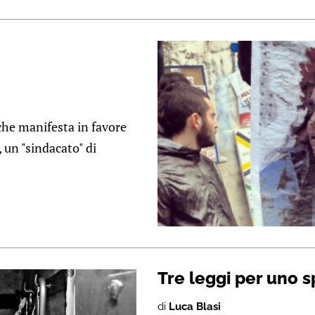
che manifesta in favore
, un "sindacato" di
Tre leggi per uno sp
di
Luca Blasi