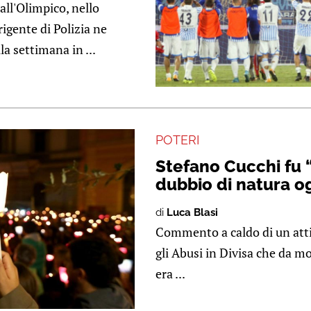
all'Olimpico, nello
igente di Polizia ne
la settimana in ...
POTERI
Stefano Cucchi fu 
dubbio di natura o
di
Luca Blasi
Commento a caldo di un atti
gli Abusi in Divisa che da mo
era ...