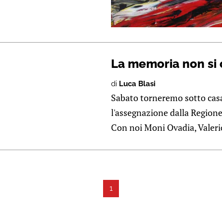
La memoria non si c
di
Luca Blasi
Sabato torneremo sotto casa
l'assegnazione dalla Regione
Con noi Moni Ovadia, Valerio
1