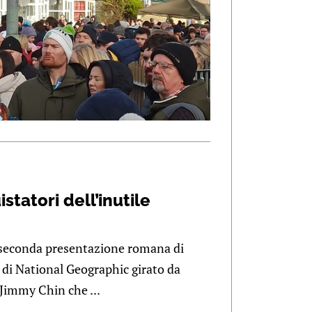
statori dell’inutile
a seconda presentazione romana di
o di National Geographic girato da
Jimmy Chin che ...