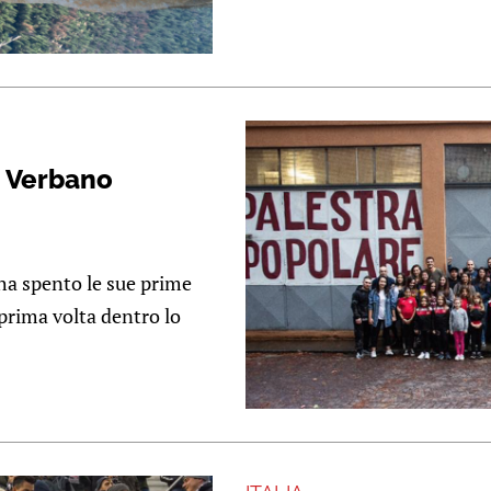
o Verbano
 ha spento le sue prime
prima volta dentro lo