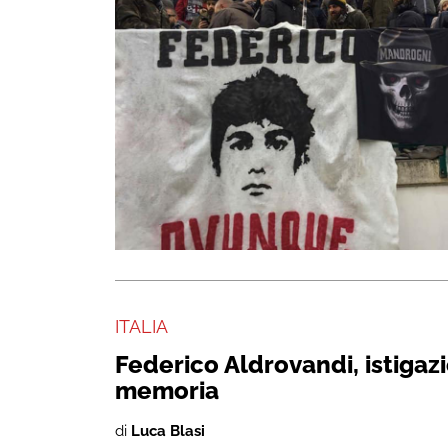
ITALIA
Federico Aldrovandi, istigaz
memoria
di
Luca Blasi