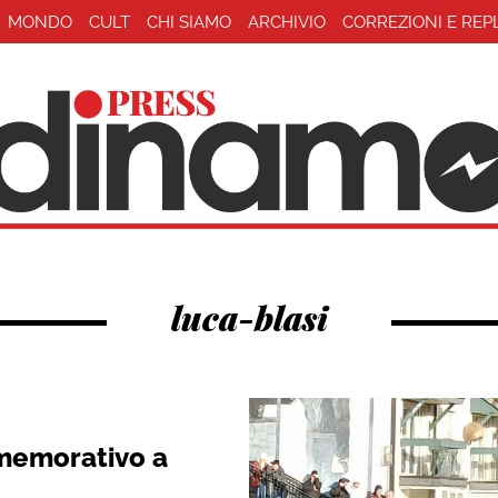
MONDO
CULT
CHI SIAMO
ARCHIVIO
CORREZIONI E REP
luca-blasi
memorativo a