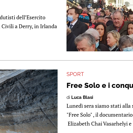
dutisti dell’Esercito
 Civili a Derry, in Irlanda
SPORT
Free Solo e i conqui
di
Luca Blasi
Lunedì sera siamo stati all
"Free Solo" , il documentari
Elizabeth Chai Vasarhelyi e 