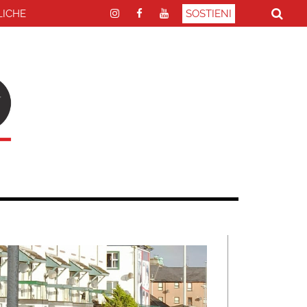
LICHE
SOSTIENI