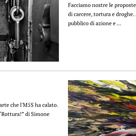
Facciamo nostre le proposte 
di carcere, tortura e droghe
pubblico di azione e ...
arte che l'M5S ha calato.
 “Rottura!” di Simone