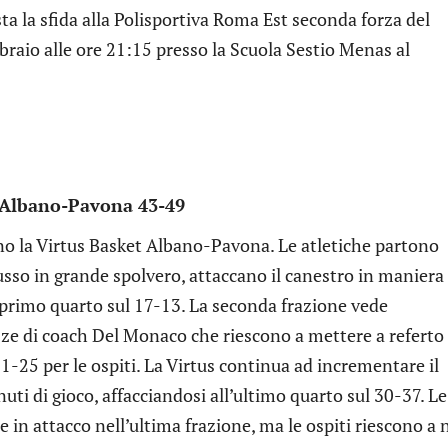
 la sfida alla Polisportiva Roma Est seconda forza del
aio alle ore 21:15 presso la Scuola Sestio Menas al
t Albano-Pavona 43-49
no la Virtus Basket Albano-Pavona. Le atletiche partono
sso in grande spolvero, attaccano il canestro in maniera
 primo quarto sul 17-13. La seconda frazione vede
zze di coach Del Monaco che riescono a mettere a referto
1-25 per le ospiti. La Virtus continua ad incrementare il
uti di gioco, affacciandosi all’ultimo quarto sul 30-37. Le
in attacco nell’ultima frazione, ma le ospiti riescono a