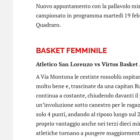
Nuovo appuntamento con la pallavolo mista
campionato in programma martedì 19 febbr
Quadraro.
BASKET FEMMINILE
Atletico San Lorenzo vs Virtus Baske
A Via Montona le cestiste rossoblù ospita
molto bene e, trascinate da una capitan Ru
continua a costante, chiudendo davanti il
un’involuzione sotto canestro per le raga
solo 4 punti, andando al riposo lungo sul 2
proprio vantaggio anche nei terzi dieci min
atletiche tornano a pungere maggiormente 