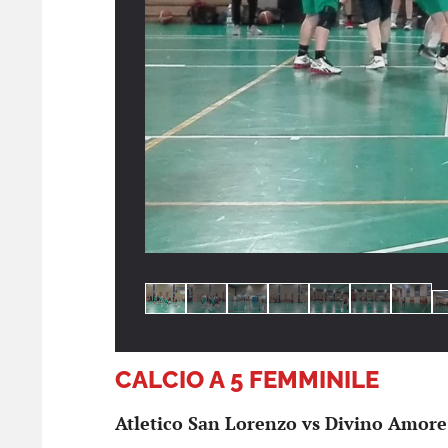
Previous
Next
CALCIO A 5 FEMMINILE
Atletico San Lorenzo vs Divino Amore