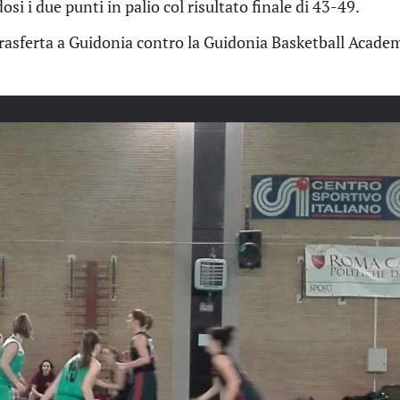
osi i due punti in palio col risultato finale di 43-49.
 trasferta a Guidonia contro la Guidonia Basketball Acade