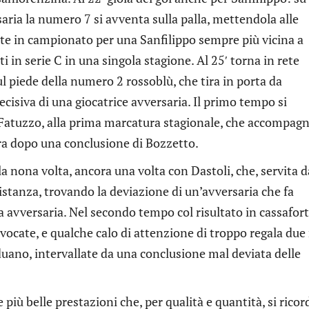
aria la numero 7 si avventa sulla palla, mettendola alle
rete in campionato per una Sanfilippo sempre più vicina a
i in serie C in una singola stagione. Al 25′ torna in rete
l piede della numero 2 rossoblù, che tira in porta da
cisiva di una giocatrice avversaria. Il primo tempo si
di Fatuzzo, alla prima marcatura stagionale, che accompagn
era dopo una conclusione di Bozzetto.
a nona volta, ancora una volta con Dastoli, che, servita d
 distanza, trovando la deviazione di un’avversaria che fa
ra avversaria. Nel secondo tempo col risultato in cassafor
vocate, e qualche calo di attenzione di troppo regala due 
uano, intervallate da una conclusione mal deviata delle
e più belle prestazioni che, per qualità e quantità, si rico