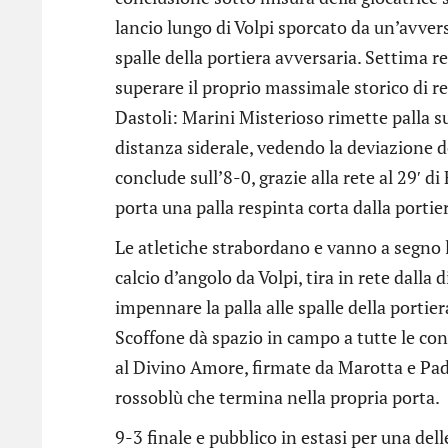
lancio lungo di Volpi sporcato da un’avvers
spalle della portiera avversaria. Settima 
superare il proprio massimale storico di ret
Dastoli: Marini Misterioso rimette palla su
distanza siderale, vedendo la deviazione de
conclude sull’8-0, grazie alla rete al 29′ 
porta una palla respinta corta dalla porti
Le atletiche strabordano e vanno a segno l
calcio d’angolo da Volpi, tira in rete dalla
impennare la palla alle spalle della portie
Scoffone dà spazio in campo a tutte le con
al Divino Amore, firmate da Marotta e Pad
rossoblù che termina nella propria porta.
9-3 finale e pubblico in estasi per una dell