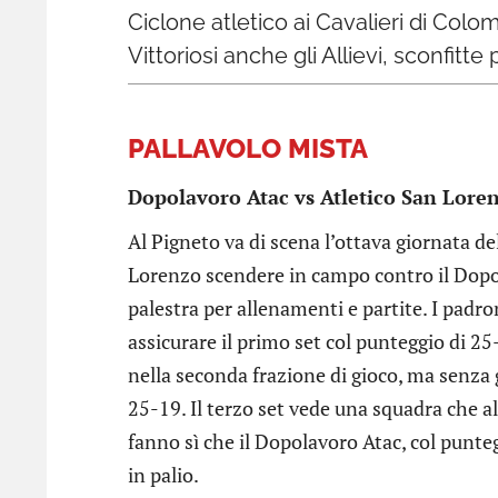
Ciclone atletico ai Cavalieri di Colom
Vittoriosi anche gli Allievi, sconfitt
PALLAVOLO MISTA
Dopolavoro Atac vs Atletico San Loren
Al Pigneto va di scena l’ottava giornata d
Lorenzo scendere in campo contro il Dopola
palestra per allenamenti e partite. I padr
assicurare il primo set col punteggio di 2
nella seconda frazione di gioco, ma senza g
25-19. Il terzo set vede una squadra che 
fanno sì che il Dopolavoro Atac, col puntegg
in palio.