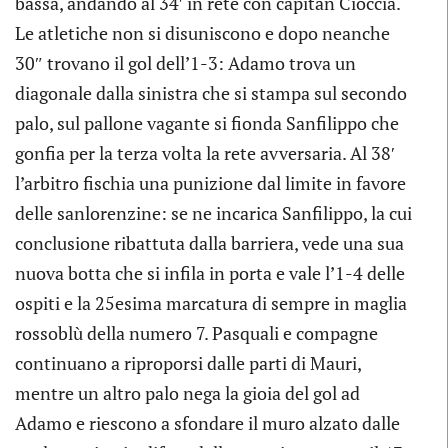
bassa, andando al 34′ in rete con capitan Cioccia.
Le atletiche non si disuniscono e dopo neanche
30″ trovano il gol dell’1-3: Adamo trova un
diagonale dalla sinistra che si stampa sul secondo
palo, sul pallone vagante si fionda Sanfilippo che
gonfia per la terza volta la rete avversaria. Al 38′
l’arbitro fischia una punizione dal limite in favore
delle sanlorenzine: se ne incarica Sanfilippo, la cui
conclusione ribattuta dalla barriera, vede una sua
nuova botta che si infila in porta e vale l’1-4 delle
ospiti e la 25esima marcatura di sempre in maglia
rossoblù della numero 7. Pasquali e compagne
continuano a riproporsi dalle parti di Mauri,
mentre un altro palo nega la gioia del gol ad
Adamo e riescono a sfondare il muro alzato dalle