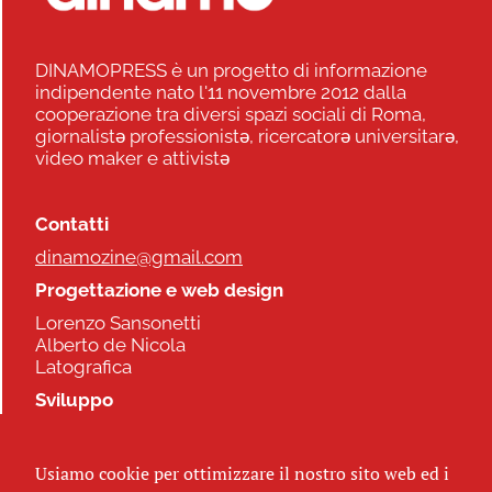
DINAMOPRESS è un progetto di informazione
indipendente nato l'11 novembre 2012 dalla
cooperazione tra diversi spazi sociali di Roma,
giornalistə professionistə, ricercatorə universitarə,
video maker e attivistə
Contatti
dinamozine@gmail.com
Progettazione e web design
Lorenzo Sansonetti
Alberto de Nicola
Latografica
Sviluppo
Commonhelp
Usiamo cookie per ottimizzare il nostro sito web ed i