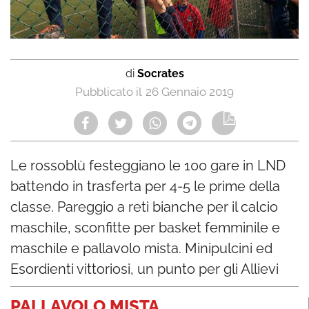
di
Socrates
26 Gennaio 2019
Le rossoblù festeggiano le 100 gare in LND
battendo in trasferta per 4-5 le prime della
classe. Pareggio a reti bianche per il calcio
maschile, sconfitte per basket femminile e
maschile e pallavolo mista. Minipulcini ed
Esordienti vittoriosi, un punto per gli Allievi
PALLAVOLO MISTA