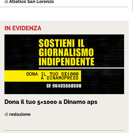
di
Atletico San Lorenzo
IN EVIDENZA
Dona il tuo 5×1000 a Dinamo aps
di
redazione