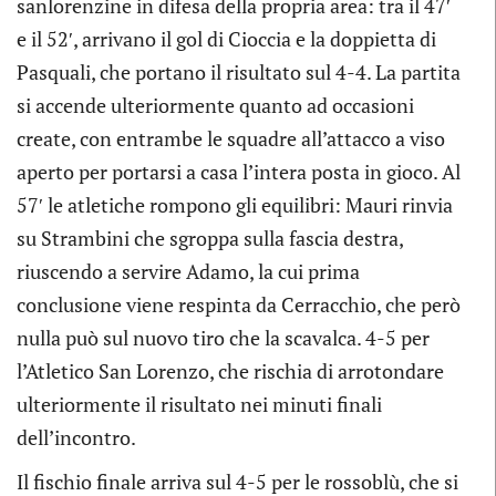
sanlorenzine in difesa della propria area: tra il 47′
e il 52′, arrivano il gol di Cioccia e la doppietta di
Pasquali, che portano il risultato sul 4-4. La partita
si accende ulteriormente quanto ad occasioni
create, con entrambe le squadre all’attacco a viso
aperto per portarsi a casa l’intera posta in gioco. Al
57′ le atletiche rompono gli equilibri: Mauri rinvia
su Strambini che sgroppa sulla fascia destra,
riuscendo a servire Adamo, la cui prima
conclusione viene respinta da Cerracchio, che però
nulla può sul nuovo tiro che la scavalca. 4-5 per
l’Atletico San Lorenzo, che rischia di arrotondare
ulteriormente il risultato nei minuti finali
dell’incontro.
Il fischio finale arriva sul 4-5 per le rossoblù, che si