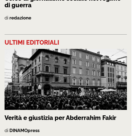
di guerra
di
redazione
ULTIMI EDITORIALI
Verità e giustizia per Abderrahim Fakir
di
DINAMOpress