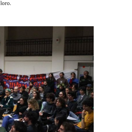
loro.