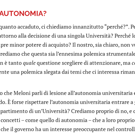
 AUTONOMIA?
 quanto accaduto, ci chiediamo innanzitutto “perché?”. 
ttorno alla decisione di una singola Università? Perché lo 
e minor potere di acquisto? Il nostro, sia chiaro, non vu
crediamo che questa sia l’ennesima polemica strumentale 
on è tanto
quale
questione scegliere di attenzionare, ma
c
nte una polemica slegata dai temi che ci interessa riman
 che Meloni parli di lesione all’autonomia universitaria 
do. È forse rispettare l’autonomia universitaria entrare a
dipartimento di un’Università? Crediamo proprio di no, e 
e concetti – come quello di autonomia – che a loro propri
 che il governo ha un interesse preoccupante nel control