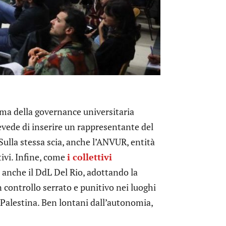
orma della governance universitaria
evede di inserire un rappresentante del
Sulla stessa scia, anche l’ANVUR, entità
ivi. Infine, come
i collettivi
 anche il DdL Del Rio, adottando la
controllo serrato e punitivo nei luoghi
Palestina. Ben lontani dall’autonomia,