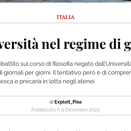
ITALIA
versità nel regime di 
 dibattito sul corso di filosofia negato dall’Univers
 giornali per giorni. Il tentativo però è di comp
sca e precaria in lotta negli atenei
di
Exploit_Pisa
9 Dicembre 2025