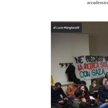
accademico
di Luca Mangiacotti