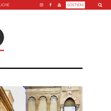
LICHE
SOSTIENI