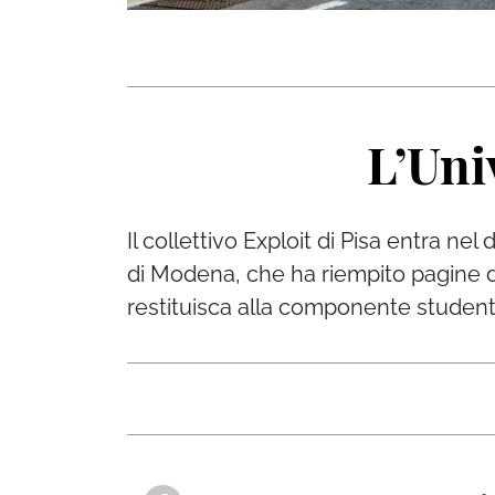
L’Uni
Il collettivo Exploit di Pisa entra nel
di Modena, che ha riempito pagine di
restituisca alla componente studente