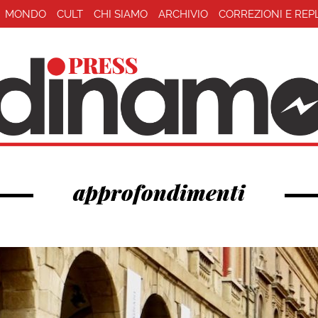
MONDO
CULT
CHI SIAMO
ARCHIVIO
CORREZIONI E REP
approfondimenti