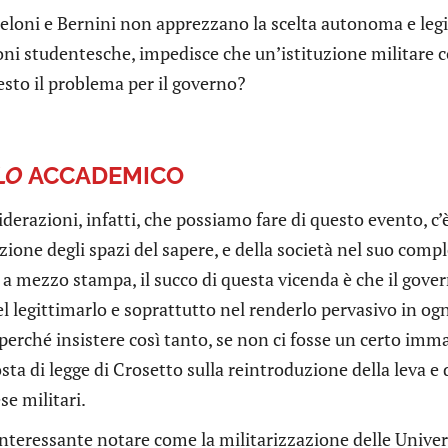
loni e Bernini non apprezzano la scelta autonoma e legit
ni studentesche, impedisce che un’istituzione militare co
esto il problema per il governo?
LO
ACCADEMICO
iderazioni, infatti, che possiamo fare di questo evento, c’
zione degli spazi del sapere, e della società nel suo comp
o a mezzo stampa, il succo di questa vicenda è che il gov
el legittimarlo e soprattutto nel renderlo pervasivo in 
perché insistere così tanto, se non ci fosse un certo imm
sta di legge di Crosetto sulla reintroduzione della leva e 
se militari.
 interessante notare come la militarizzazione delle Unive