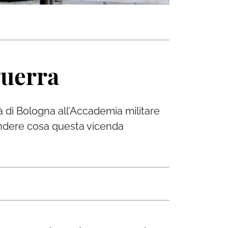
guerra
ità di Bologna all’Accademia militare
rendere cosa questa vicenda