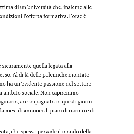
tima di un’università che, insieme alle
ndizioni l’offerta formativa. Forse è
è sicuramente quella legata alla
lesso. Al di là delle polemiche montate
erno ha un’evidente passione nel settore
ogni ambito sociale. Non capiremmo
aginario, accompagnato in questi giorni
da mesi di annunci di piani di riarmo e di
rsità, che spesso pervade il mondo della