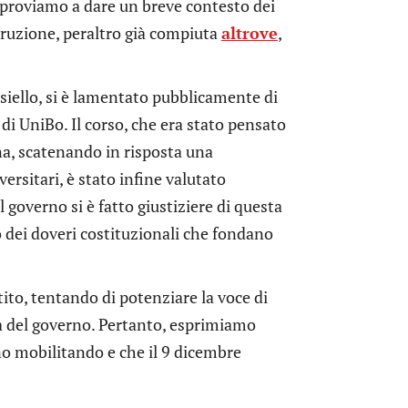
, proviamo a dare un breve contesto dei
struzione, peraltro già compiuta
altrove
,
siello, si è lamentato pubblicamente di
i UniBo. Il corso, che era stato pensato
ena, scatenando in risposta una
ersitari, è stato infine valutato
l governo si è fatto giustiziere di questa
 dei doveri costituzionali che fondano
ito, tentando di potenziare la voce di
ata del governo. Pertanto, esprimiamo
nno mobilitando e che il 9 dicembre