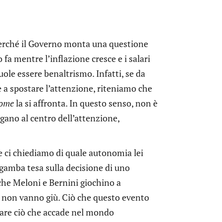
Perché il Governo monta una questione
fa mentre l’inflazione cresce e i salari
ole essere benaltrismo. Infatti, se da
a spostare l’attenzione, riteniamo che
ome
la si affronta. In questo senso, non è
gano al centro dell’attenzione,
e ci chiediamo di quale autonomia lei
 gamba tesa sulla decisione di uno
che Meloni e Bernini giochino a
o non vanno giù. Ciò che questo evento
lare ciò che accade nel mondo