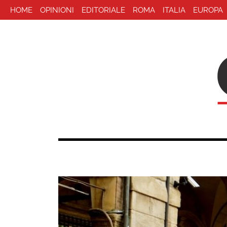
HOME
OPINIONI
EDITORIALE
ROMA
ITALIA
EUROPA