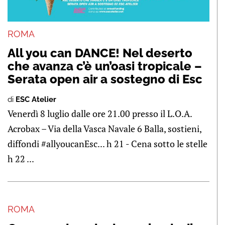
ROMA
All you can DANCE! Nel deserto
che avanza c’è un’oasi tropicale –
Serata open air a sostegno di Esc
di
ESC Atelier
Venerdì 8 luglio dalle ore 21.00 presso il L.O.A.
Acrobax – Via della Vasca Navale 6 Balla, sostieni,
diffondi #allyoucanEsc... h 21 - Cena sotto le stelle
h 22 ...
ROMA