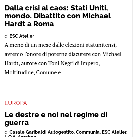
Dalla crisi al caos: Stati Uniti,
mondo. Dibattito con Michael
Hardt a Roma
di
ESC Atelier
A meno di un mese dalle elezioni statunitensi,
avremo l'onore di poterne discutere con Michael
Hardt, autore con Toni Negri di Impero,
Moltitudine, Comune e ...
EUROPA
Le destre e noi nel regime di
guerra
di
Casale Garibaldi Autogestito
,
Communia
,
ESC Atelier
,
L.O.A. Acrobax