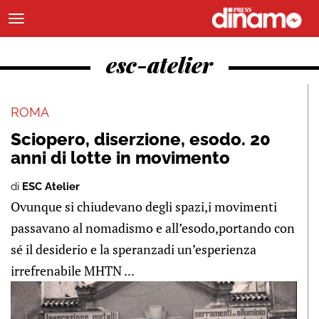
esc-atelier
ROMA
Sciopero, diserzione, esodo. 20
anni di lotte in movimento
di
ESC Atelier
Ovunque si chiudevano degli spazi,i movimenti
passavano al nomadismo e all’esodo,portando con
sé il desiderio e la speranzadi un’esperienza
irrefrenabile MHTN ...