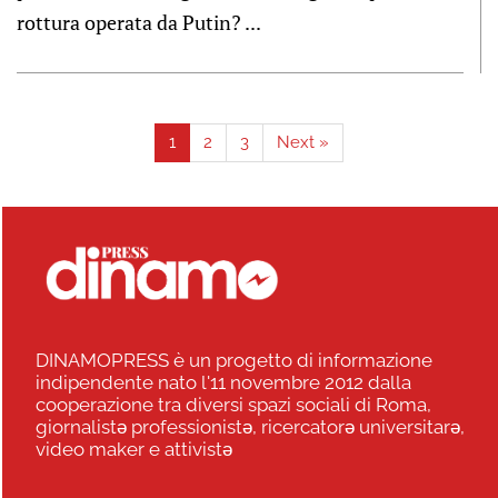
rottura operata da Putin? ...
1
2
3
Next »
DINAMOPRESS è un progetto di informazione
indipendente nato l'11 novembre 2012 dalla
cooperazione tra diversi spazi sociali di Roma,
giornalistə professionistə, ricercatorə universitarə,
video maker e attivistə