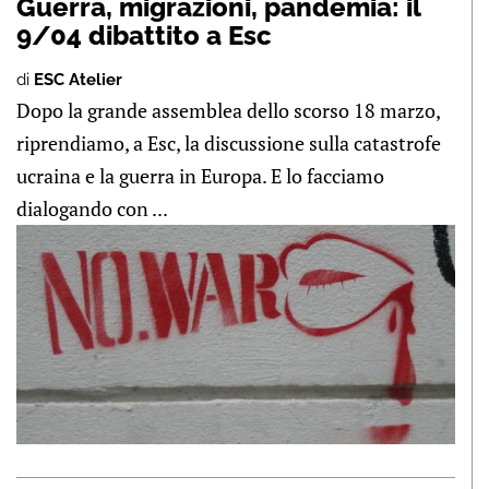
Guerra, migrazioni, pandemia: il
9/04 dibattito a Esc
di
ESC Atelier
Dopo la grande assemblea dello scorso 18 marzo,
riprendiamo, a Esc, la discussione sulla catastrofe
ucraina e la guerra in Europa. E lo facciamo
dialogando con ...