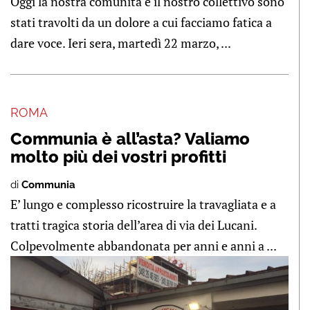
Oggi la nostra comunità e il nostro collettivo sono
stati travolti da un dolore a cui facciamo fatica a
dare voce. Ieri sera, martedì 22 marzo, ...
ROMA
Communia è all’asta? Valiamo
molto più dei vostri profitti
di
Communia
E’ lungo e complesso ricostruire la travagliata e a
tratti tragica storia dell’area di via dei Lucani.
Colpevolmente abbandonata per anni e anni a ...