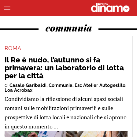
communia
ROMA
Il Re è nudo, l’autunno si fa
primavera: un laboratorio di lotta
per la città
di
Casale Garibaldi
,
Communia
,
Esc Atelier Autogestito
,
Loa Acrobax
Condividiamo la riflessione di alcuni spazi sociali
romani sulle mobilitazioni primaverili e sulle
prospettive di lotta locali e nazionali che si aprono
in questo momento ...