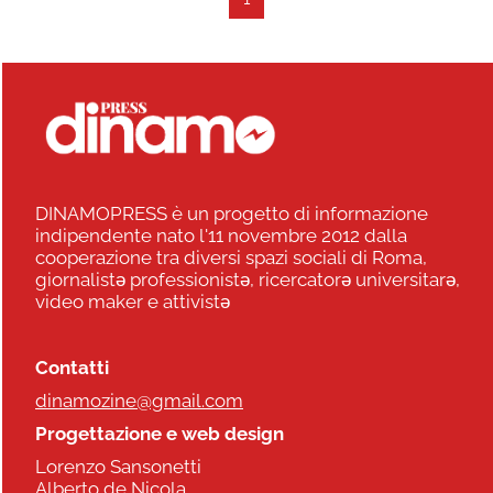
DINAMOPRESS è un progetto di informazione
indipendente nato l'11 novembre 2012 dalla
cooperazione tra diversi spazi sociali di Roma,
giornalistə professionistə, ricercatorə universitarə,
video maker e attivistə
Contatti
dinamozine@gmail.com
Progettazione e web design
Lorenzo Sansonetti
Alberto de Nicola