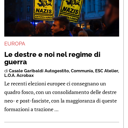
EUROPA
Le destre e noi nel regime di
guerra
di
Casale Garibaldi Autogestito
,
Communia
,
ESC Atelier
,
L.O.A. Acrobax
Le recenti elezioni europee ci consegnano un
quadro fosco, con un consolidamento delle destre
neo- e post-fasciste, con la maggioranza di queste
formazioni a trazione ...