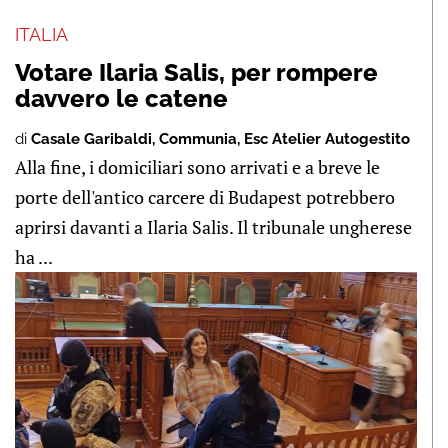
ITALIA
Votare Ilaria Salis, per rompere
davvero le catene
di
Casale Garibaldi
,
Communia
,
Esc Atelier Autogestito
Alla fine, i domiciliari sono arrivati e a breve le
porte dell'antico carcere di Budapest potrebbero
aprirsi davanti a Ilaria Salis. Il tribunale ungherese
ha ...