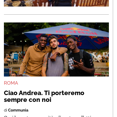
ROMA
Ciao Andrea. Ti porteremo
sempre con noi
di
Communia