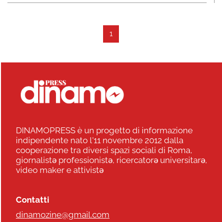
1
DINAMOPRESS è un progetto di informazione
indipendente nato l'11 novembre 2012 dalla
cooperazione tra diversi spazi sociali di Roma,
giornalistə professionistə, ricercatorə universitarə,
video maker e attivistə
Contatti
dinamozine@gmail.com