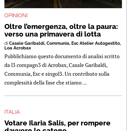
OPINIONI
Oltre l’emergenza, oltre la paura:
verso una primavera di lotta
di
Casale Garibaldi
,
Communia
,
Esc Atelier Autogestito
,
Loa Acrobax
Pubblichiamo questo documento di analisi scritto
da l3 compagn3 di Acrobax, Casale Garibaldi,
Communia, Esc e singol3. Un contributo sulla
complessità della fase che stiamo ...
ITALIA
Votare Ilaria Salis, per rompere
davvero le catene