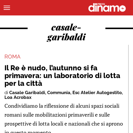
casale-
garibaldi
ROMA
Il Re è nudo, l’autunno si fa
primavera: un laboratorio di lotta
per la città
di
Casale Garibaldi
,
Communia
,
Esc Atelier Autogestito
,
Loa Acrobax
Condividiamo la riflessione di alcuni spazi sociali
romani sulle mobilitazioni primaverili e sulle
prospettive di lotta locali e nazionali che si aprono
in questo momento ...