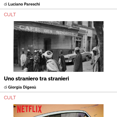
di
Luciano Pareschi
CULT
Uno straniero tra stranieri
di
Giorgia Digesù
CULT