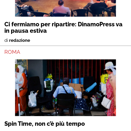
Ci fermiamo per ripartire: DinamoPress va
in pausa estiva
di
redazione
ROMA
Spin Time, non c’è più tempo