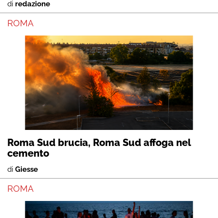
di
redazione
ROMA
Roma Sud brucia, Roma Sud affoga nel
cemento
di
Giesse
ROMA