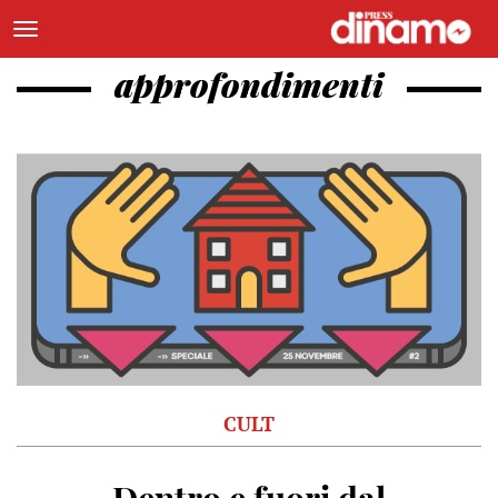
approfondimenti
CULT