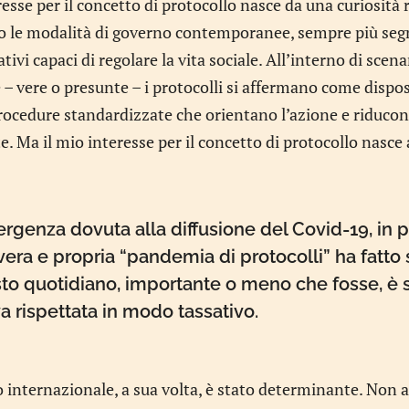
resse per il concetto di protocollo nasce da una curiosità 
o le modalità di governo contemporanee, sempre più segna
ivi capaci di regolare la vita sociale. All’interno di scenar
 vere o presunte – i protocolli si affermano come disposit
rocedure standardizzate che orientano l’azione e riducono
. Ma il mio interesse per il concetto di protocollo nasce 
rgenza dovuta alla diffusione del Covid-19, in 
ra e propria “pandemia di protocolli” ha fatto s
esto quotidiano, importante o meno che fosse, è
a rispettata in modo tassativo.
 internazionale, a sua volta, è stato determinante. Non a 