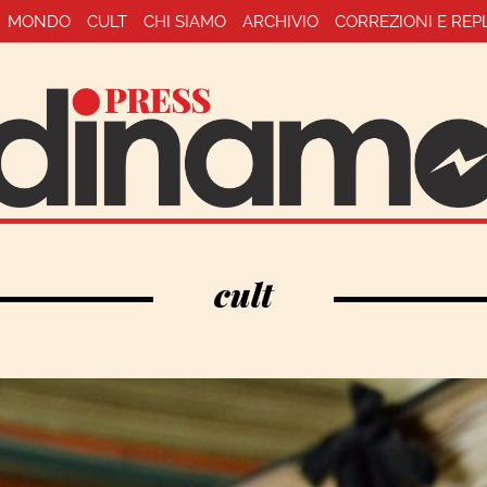
MONDO
CULT
CHI SIAMO
ARCHIVIO
CORREZIONI E REP
cult