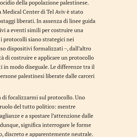
enocidio della popolazione palestinese.
a Medical Center di Tel Aviv è stato
ostaggi liberati. In assenza di linee guida
ivi a eventi simili per costruire una
 protocolli siano strategici nei
dispositivi formalizzati –, dall’altro
tà di costruire e applicare un protocollo
ti in modo diseguale. Le differenze tra il
ersone palestinesi liberate dalle carceri
 di focalizzarmi sul protocollo. Uno
ruolo del tutto politico: mentre
aglianze e a spostare l’attenzione dalle
 dunque, significa interrogare le forme
to, discreto e apparentemente neutrale.