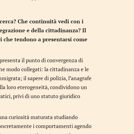
icerca? Che continuità vedi con i
tegrazione e della cittadinanza? Il
ivi che tendono a presentarsi come
appresenta il punto di convergenza di
he modo collegati: la cittadinanza e le
migrata; il sapere di polizia, l’anagrafe
lla loro eterogeneità, condividono un
tici, privi di uno statuto giuridico
a una curiosità maturata studiando
re concretamente i comportamenti agendo