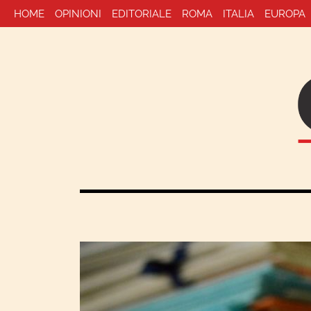
HOME
OPINIONI
EDITORIALE
ROMA
ITALIA
EUROPA