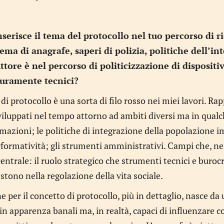
serisce il tema del protocollo nel tuo percorso di r
tema di anagrafe, saperi di polizia, politiche dell’in
ttore è nel percorso di politicizzazione di disposit
puramente tecnici?
 di protocollo è una sorta di filo rosso nei miei lavori. R
viluppati nel tempo attorno ad ambiti diversi ma in qualc
mazioni; le politiche di integrazione della popolazione im
rformatività; gli strumenti amministrativi. Campi che, ne
ntrale: il ruolo strategico che strumenti tecnici e burocra
estono nella regolazione della vita sociale.
e per il concetto di protocollo, più in dettaglio, nasce d
i in apparenza banali ma, in realtà, capaci di influenza