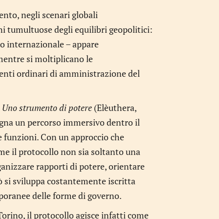
nto, negli scenari globali
 tumultuose degli equilibri geopolitici:
llo internazionale – appare
mentre si moltiplicano le
umenti ordinari di amministrazione del
. Uno strumento di potere
(Elèuthera,
segna un percorso immersivo dentro il
e funzioni. Con un approccio che
come il protocollo non sia soltanto una
anizzare rapporti di potere, orientare
 si sviluppa costantemente iscritta
poranee delle forme di governo.
Torino, il protocollo agisce infatti come