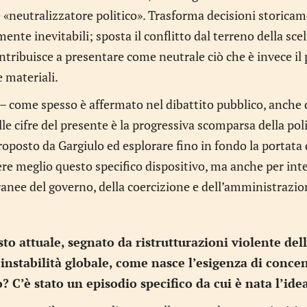
 «neutralizzatore politico». Trasforma decisioni storicam
nte inevitabili; sposta il conflitto dal terreno della sc
ntribuisce a presentare come neutrale ciò che è invece il p
 materiali.
 – come spesso è affermato nel dibattito pubblico, anche d
le cifre del presente è la progressiva scomparsa della polit
oposto da Gargiulo ed esplorare fino in fondo la portata 
e meglio questo specifico dispositivo, ma anche per inte
nee del governo, della coercizione e dell’amministrazio
to attuale, segnato da ristrutturazioni violente del
instabilità globale, come nasce l’esigenza di concen
? C’è stato un episodio specifico da cui è nata l’ide