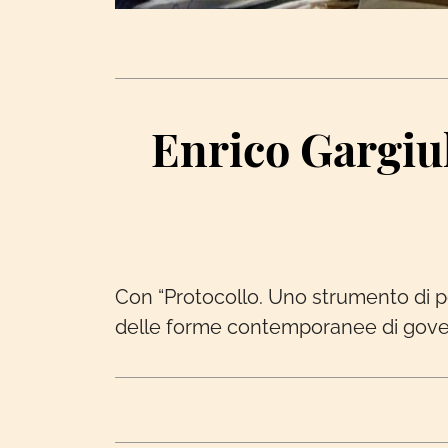
Enrico Gargiulo
Con “Protocollo. Uno strumento di pot
delle forme contemporanee di govern