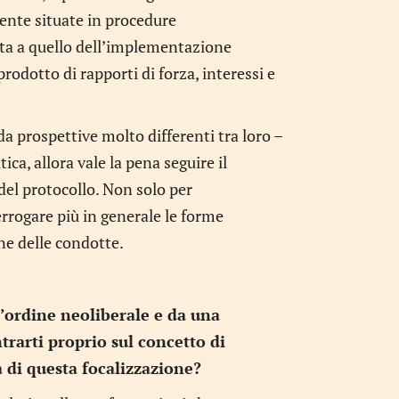
ente situate in procedure
elta a quello dell’implementazione
rodotto di rapporti di forza, interessi e
a prospettive molto differenti tra loro –
ica, allora vale la pena seguire il
del protocollo. Non solo per
rrogare più in generale le forme
ne delle condotte.
l’ordine neoliberale e da una
trarti proprio sul concetto di
a di questa focalizzazione?