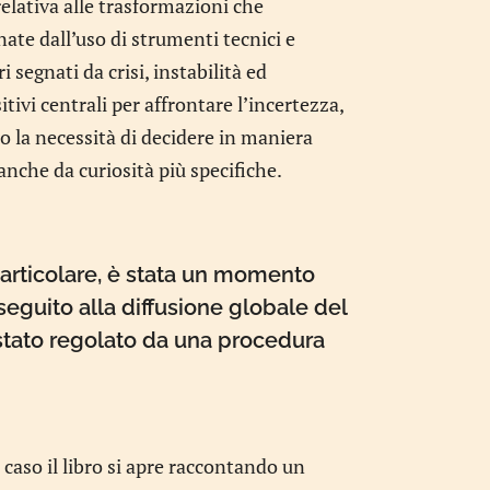
relativa alle trasformazioni che
te dall’uso di strumenti tecnici e
i segnati da crisi, instabilità ed
ivi centrali per affrontare l’incertezza,
 la necessità di decidere in maniera
anche da curiosità più specifiche.
particolare, è stata un momento
eguito alla diffusione globale del
 stato regolato da una procedura
caso il libro si apre raccontando un