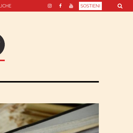
LICHE
SOSTIENI