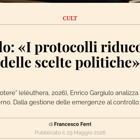
CULT
: «I protocolli riduco
delle scelte politiche»
ere” (elèuthera, 2026), Enrico Gargiulo analizza u
o. Dalla gestione delle emergenze al controllo 
di
Francesco Ferri
29 Maggio 2026