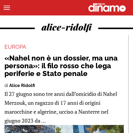
alice-ridolfi
EUROPA
«Nahel non è un dossier, ma una
persona»: il filo rosso che lega
periferie e Stato penale
di
Alice Ridolfi
Il 27 giugno sono tre anni dall’omicidio di Nahel
Merzouk, un ragazzo di 17 anni di origini
marocchine e algerine, ucciso a Nanterre nel
giugno 2023 da ...