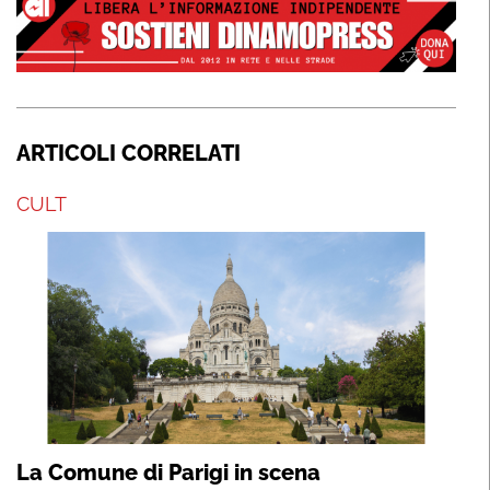
ARTICOLI CORRELATI
CULT
La Comune di Parigi in scena