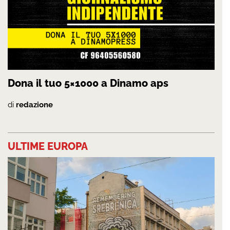
Dona il tuo 5×1000 a Dinamo aps
di
redazione
ULTIME EUROPA