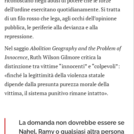
riconoscano negli abusi di potere che le forze
dell’ordine esercitano quotidianamente. Si tratta
di un filo rosso che lega, agli occhi dell’opinione
pubblica, le periferie alla devianza e alla
repressione.
Nel saggio
Abolition Geography and the Problem of
Innocence
, Ruth Wilson Gilmore critica la
distinzione tra vittime “innocenti” e “colpevoli”:
«finché la legittimità della violenza statale
dipende dalla presunta purezza morale della
vittima, il sistema punitivo rimane intatto».
La domanda non dovrebbe essere se
Nahel, Ramy o qualsiasi altra persona