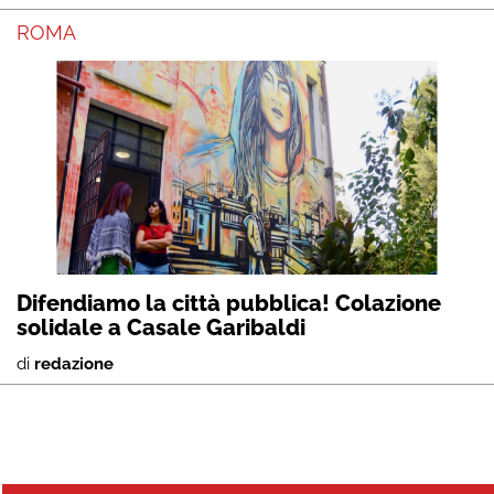
ROMA
Difendiamo la città pubblica! Colazione
solidale a Casale Garibaldi
di
redazione