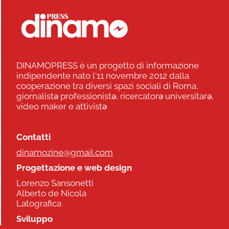
DINAMOPRESS è un progetto di informazione
indipendente nato l'11 novembre 2012 dalla
cooperazione tra diversi spazi sociali di Roma,
giornalistə professionistə, ricercatorə universitarə,
video maker e attivistə
Contatti
dinamozine@gmail.com
Progettazione e web design
Lorenzo Sansonetti
Alberto de Nicola
Latografica
Sviluppo