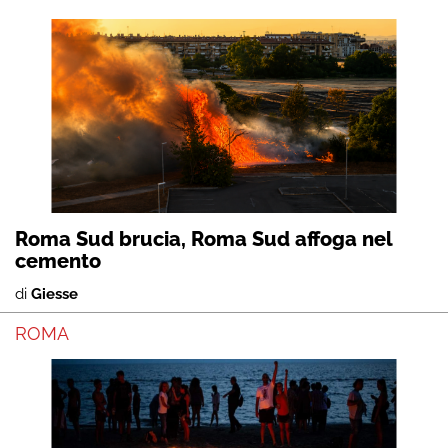
Roma Sud brucia, Roma Sud affoga nel
cemento
di
Giesse
ROMA