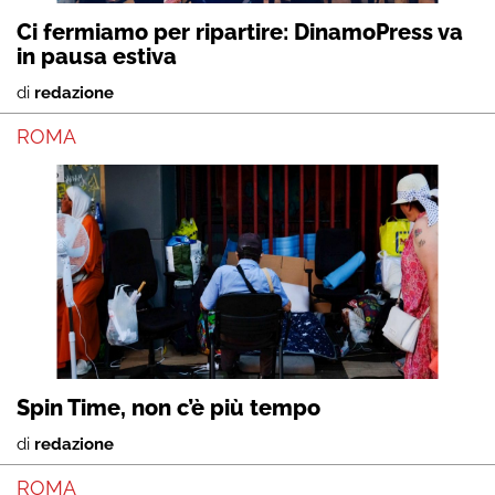
Ci fermiamo per ripartire: DinamoPress va
in pausa estiva
di
redazione
ROMA
Spin Time, non c’è più tempo
di
redazione
ROMA