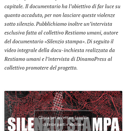
capitale.
Il documentario ha l’obiettivo di far luce su
quanto accaduto, per non lasciare queste violenze
sotto silenzio. Pubblichiamo inoltre un’intervista
esclusiva fatta al collettivo Restiamo umani, autore
del documentario «Silenzio stampa»
.
Di seguito il
video integrale della docu-inchiesta realizzata da
Restiamo umani
e l’intervista di DinamoPress al
collettivo promotere del progetto.
Clicca per accettare i cookie
di terze parti e abilitare
questo contenuto