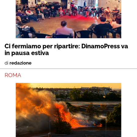
Ci fermiamo per ripartire: DinamoPress va
in pausa estiva
di
redazione
ROMA