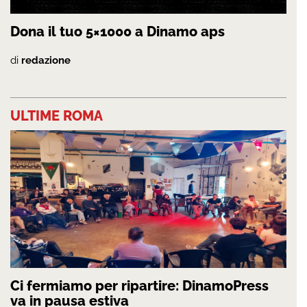
Dona il tuo 5×1000 a Dinamo aps
di
redazione
ULTIME ROMA
Ci fermiamo per ripartire: DinamoPress
va in pausa estiva