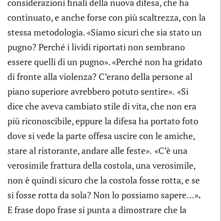
considerazioni finali della nuova difesa, che ha
continuato, e anche forse con più scaltrezza, con la
stessa metodologia. «Siamo sicuri che sia stato un
pugno? Perché i lividi riportati non sembrano
essere quelli di un pugno». «Perché non ha gridato
di fronte alla violenza? C’erano della persone al
piano superiore avrebbero potuto sentire».
«Si
dice che aveva cambiato stile di vita, che non era
più riconoscibile, eppure la difesa ha portato foto
dove si vede la parte offesa uscire con le amiche,
stare al ristorante, andare alle feste».
«C’è una
verosimile frattura della costola, una verosimile,
non è quindi sicuro che la costola fosse rotta, e se
si fosse rotta da sola? Non lo possiamo sapere…»
.
E frase dopo frase si punta a dimostrare che la