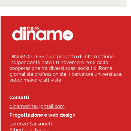
DINAMOPRESS è un progetto di informazione
indipendente nato l'11 novembre 2012 dalla
cooperazione tra diversi spazi sociali di Roma,
giornalistə professionistə, ricercatorə universitarə,
video maker e attivistə
Contatti
dinamozine@gmail.com
Progettazione e web design
Lorenzo Sansonetti
Alberto de Nicola