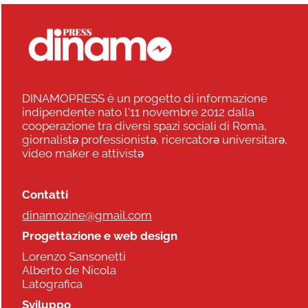
DINAMOPRESS è un progetto di informazione
indipendente nato l'11 novembre 2012 dalla
cooperazione tra diversi spazi sociali di Roma,
giornalistə professionistə, ricercatorə universitarə,
video maker e attivistə
Contatti
dinamozine@gmail.com
Progettazione e web design
Lorenzo Sansonetti
Alberto de Nicola
Latografica
Sviluppo