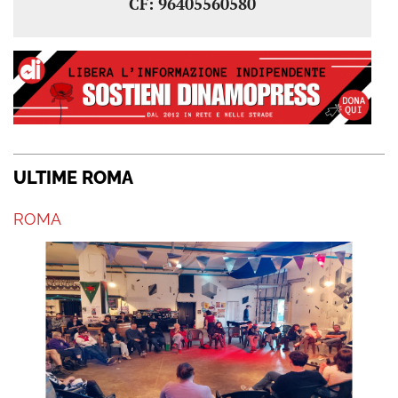
CF: 96405560580
ULTIME ROMA
ROMA