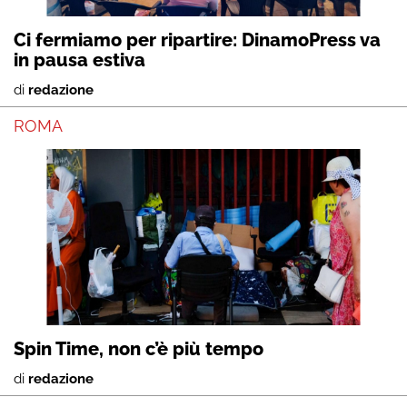
Ci fermiamo per ripartire: DinamoPress va
in pausa estiva
di
redazione
ROMA
Spin Time, non c’è più tempo
di
redazione