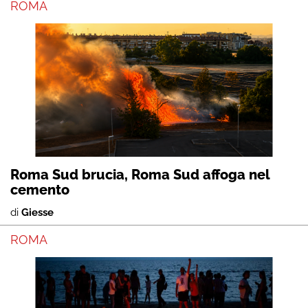
ROMA
Roma Sud brucia, Roma Sud affoga nel
cemento
di
Giesse
ROMA