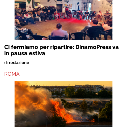
Ci fermiamo per ripartire: DinamoPress va
in pausa estiva
di
redazione
ROMA