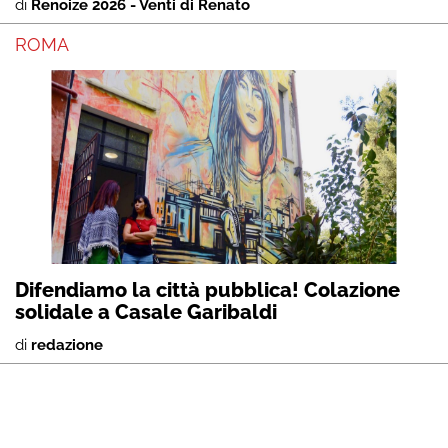
di
Renoize 2026 - Venti di Renato
ROMA
Difendiamo la città pubblica! Colazione
solidale a Casale Garibaldi
di
redazione