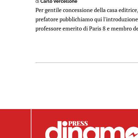
di
Carlo Vercellone
Per gentile concessione della casa editrice,
prefatore pubblichiamo qui l'introduzione 
professore emerito di Paris 8 e membro del