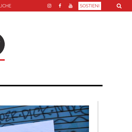
LICHE
SOSTIENI