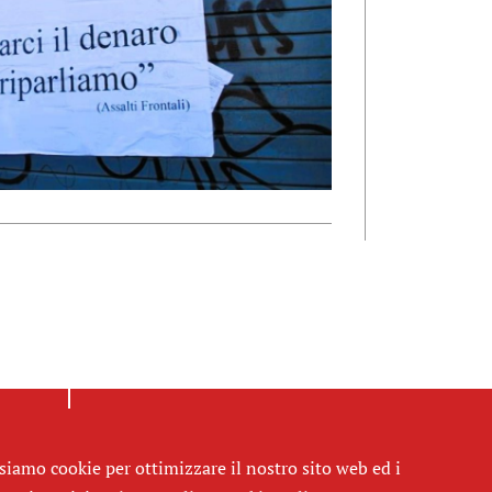
siamo cookie per ottimizzare il nostro sito web ed i