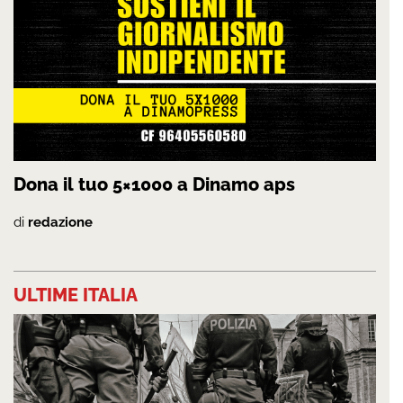
Dona il tuo 5×1000 a Dinamo aps
di
redazione
ULTIME ITALIA