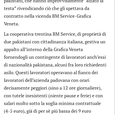
pakistani, che hanno improvvisamente “alzato la
testa” rivendicando ciò che gli spettava da
contratto nella vicenda BM Service-Grafica
Veneta.
La cooperativa trentina BM Service, di proprietà di
due pakistani con cittadinanza italiana, gestiva un
appalto all’interno della Grafica Veneta
fornendogli un contingente di lavoratori anch’essi
di nazionalità pakistana, alcuni fra loro richiedenti
asilo. Questi lavoratori operavano al fianco dei
lavoratori dell’azienda padovana con orari
decisamente peggiori (sino a 12 ore giornaliere),
con tutele inesistenti (niente pause e ferie) e con
salari molto sotto la soglia minima contrattuale
(4-5 euro), già di per sè più bassa dei 9 euro