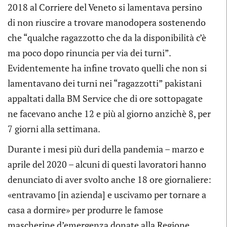
2018 al Corriere del Veneto si lamentava persino
di non riuscire a trovare manodopera sostenendo
che “qualche ragazzotto che da la disponibilità c’è
ma poco dopo rinuncia per via dei turni”.
Evidentemente ha infine trovato quelli che non si
lamentavano dei turni nei “ragazzotti” pakistani
appaltati dalla BM Service che di ore sottopagate
ne facevano anche 12 e più al giorno anzichè 8, per
7 giorni alla settimana.
Durante i mesi più duri della pandemia – marzo e
aprile del 2020 – alcuni di questi lavoratori hanno
denunciato di aver svolto anche 18 ore giornaliere:
«entravamo [in azienda] e uscivamo per tornare a
casa a dormire» per produrre le famose
mascherine d’emergenza donate alla Regione