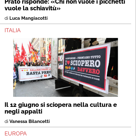
Prato risponde: «Chi non vuole i picchetti
vuole la schiavitù»
di
Luca Mangiacotti
ITALIA
Il 12 giugno si sciopera nella cultura e
negli appalti
di
Vanessa Bilancetti
EUROPA