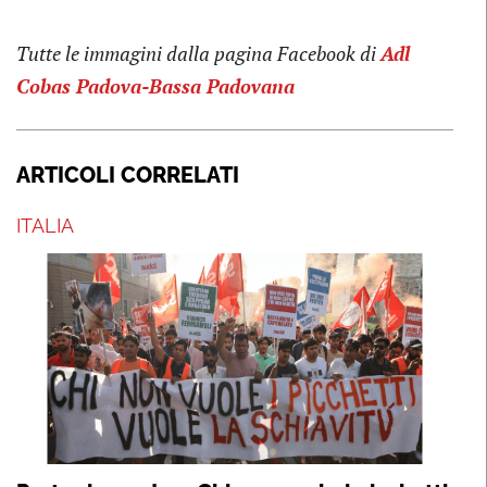
Tutte le immagini dalla pagina Facebook di
Adl
Cobas Padova-Bassa Padovana
ARTICOLI CORRELATI
ITALIA