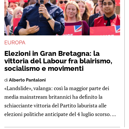
EUROPA
Elezioni in Gran Bretagna: la
vittoria del Labour fra blairismo,
socialismo e movimenti
di
Alberto Pantaloni
«Landslide», valanga: così la maggior parte dei
media mainstream britannici ha definito la
schiacciante vittoria del Partito laburista alle
elezioni politiche anticipate del 4 luglio scorso. ...