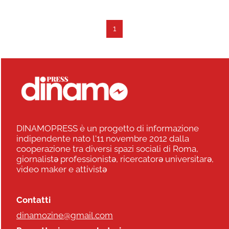
1
DINAMOPRESS è un progetto di informazione
indipendente nato l'11 novembre 2012 dalla
cooperazione tra diversi spazi sociali di Roma,
giornalistə professionistə, ricercatorə universitarə,
video maker e attivistə
Contatti
dinamozine@gmail.com