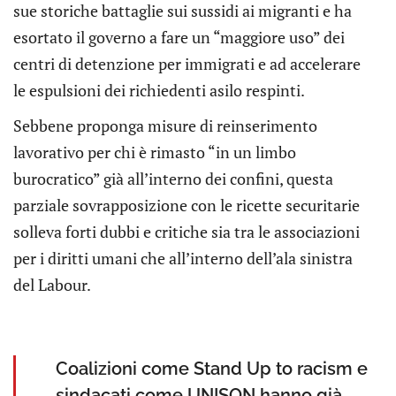
sue storiche battaglie sui sussidi ai migranti e ha
esortato il governo a fare un “maggiore uso” dei
centri di detenzione per immigrati e ad accelerare
le espulsioni dei richiedenti asilo respinti.
Sebbene proponga misure di reinserimento
lavorativo per chi è rimasto “in un limbo
burocratico” già all’interno dei confini, questa
parziale sovrapposizione con le ricette securitarie
solleva forti dubbi e critiche sia tra le associazioni
per i diritti umani che all’interno dell’ala sinistra
del Labour.
Coalizioni come Stand Up to racism e
sindacati come UNISON hanno già