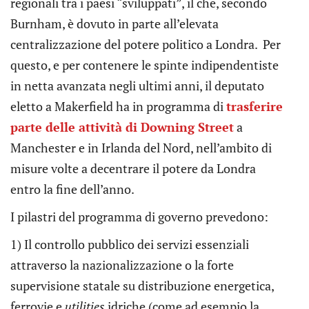
regionali tra i paesi “sviluppati”, il che, secondo
Burnham, è dovuto in parte all’elevata
centralizzazione del potere politico a Londra. Per
questo, e per contenere le spinte indipendentiste
in netta avanzata negli ultimi anni, il deputato
eletto a Makerfield ha in programma di
trasferire
parte delle attività di Downing Street
a
Manchester e in Irlanda del Nord, nell’ambito di
misure volte a decentrare il potere da Londra
entro la fine dell’anno.
I pilastri del programma di governo prevedono:
1) Il controllo pubblico dei servizi essenziali
attraverso la nazionalizzazione o la forte
supervisione statale su distribuzione energetica,
ferrovie e
utilities
idriche (come ad esempio la