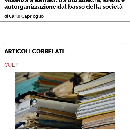
Violenza a Belfast: tra ultradestra, Brexit e
autorganizzazione dal basso della società
di
Carlo Caprioglio
ARTICOLI CORRELATI
CULT