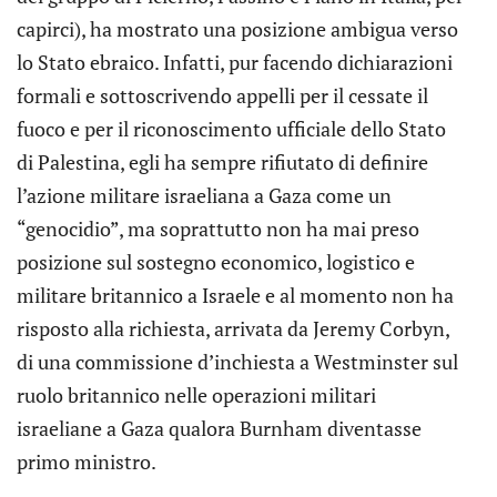
capirci), ha mostrato una posizione ambigua verso
lo Stato ebraico. Infatti, pur facendo dichiarazioni
formali e sottoscrivendo appelli per il cessate il
fuoco e per il riconoscimento ufficiale dello Stato
di Palestina, egli ha sempre rifiutato di definire
l’azione militare israeliana a Gaza come un
“genocidio”, ma soprattutto non ha mai preso
posizione sul sostegno economico, logistico e
militare britannico a Israele e al momento non ha
risposto alla richiesta, arrivata da Jeremy Corbyn,
di una commissione d’inchiesta a Westminster sul
ruolo britannico nelle operazioni militari
israeliane a Gaza qualora Burnham diventasse
primo ministro.