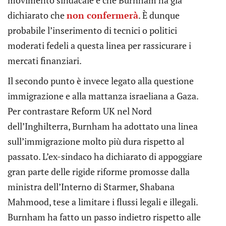
movimento sindacale e che Burnham ha già
dichiarato che
non confermerà
. È dunque
probabile l’inserimento di tecnici o politici
moderati fedeli a questa linea per rassicurare i
mercati finanziari.
Il secondo punto è invece legato alla questione
immigrazione e alla mattanza israeliana a Gaza.
Per contrastare Reform UK nel Nord
dell’Inghilterra, Burnham ha adottato una linea
sull’immigrazione molto più dura rispetto al
passato. L’ex-sindaco ha dichiarato di appoggiare
gran parte delle rigide riforme promosse dalla
ministra dell’Interno di Starmer, Shabana
Mahmood, tese a limitare i flussi legali e illegali.
Burnham ha fatto un passo indietro rispetto alle