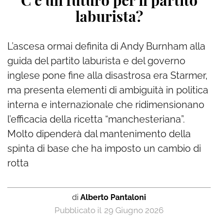
C’è un futuro per il partito
laburista?
L’ascesa ormai definita di Andy Burnham alla
guida del partito laburista e del governo
inglese pone fine alla disastrosa era Starmer,
ma presenta elementi di ambiguità in politica
interna e internazionale che ridimensionano
l’efficacia della ricetta “manchesteriana”.
Molto dipenderà dal mantenimento della
spinta di base che ha imposto un cambio di
rotta
di
Alberto Pantaloni
29 Giugno 2026