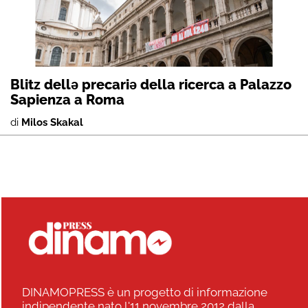
Blitz dellə precariə della ricerca a Palazzo
Sapienza a Roma
di
Milos Skakal
DINAMOPRESS è un progetto di informazione
indipendente nato l'11 novembre 2012 dalla