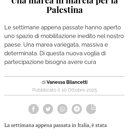
Una marea in marcia per la
Palestina
Le settimane appena passate hanno aperto
uno spazio di mobilitazione inedito nel nostro
paese. Una marea variegata, massiva e
determinata. Di questa nuova voglia di
partecipazione bisogna avere cura
di
Vanessa Bilancetti
10 Ottobre 2025
La settimana appena passata in Italia, è stata