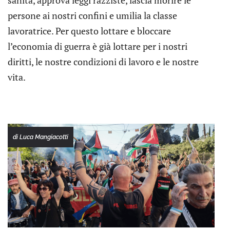
sanità, approva leggi razziste, lascia morire le
persone ai nostri confini e umilia la classe
lavoratrice. Per questo lottare e bloccare
l’economia di guerra è già lottare per i nostri
diritti, le nostre condizioni di lavoro e le nostre
vita.
di Luca Mangiacotti