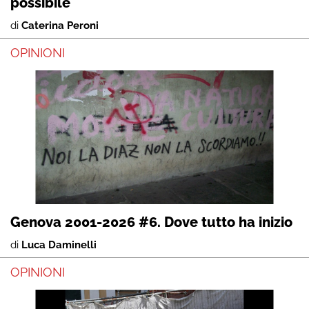
possibile
di
Caterina Peroni
OPINIONI
Genova 2001-2026 #6. Dove tutto ha inizio
di
Luca Daminelli
OPINIONI