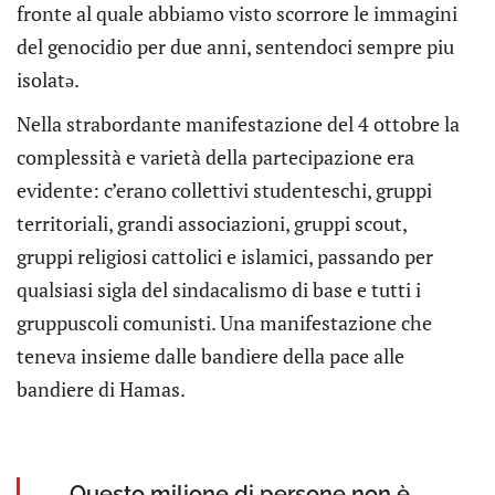
fronte al quale abbiamo visto scorrore le immagini
del genocidio per due anni, sentendoci sempre piu
isolatə.
Nella strabordante manifestazione del 4 ottobre la
complessità e varietà della partecipazione era
evidente: c’erano collettivi studenteschi, gruppi
territoriali, grandi associazioni, gruppi scout,
gruppi religiosi cattolici e islamici, passando per
qualsiasi sigla del sindacalismo di base e tutti i
gruppuscoli comunisti. Una manifestazione che
teneva insieme dalle bandiere della pace alle
bandiere di Hamas.
Questo milione di persone non è