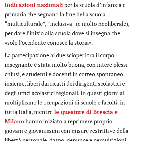
indicazioni nazionali
per la scuola d’infanzia e
primaria che segnano la fine della scuola
“multiculturale”, “inclusiva” (e molto neoliberale),
per dare l’inizio alla scuola dove si insegna che
«solo l’occidente conosce la storia».
La partecipazione ai due scioperi tra il corpo
insegnante è stata molto buona, con intere plessi
chiusi, e studenti e docenti in corteo spontaneo
insieme, liberi dai ricatti dei dirigenti scolastici e
degli uffici scolastici regionali. In questi giorni si
moltiplicano le occupazioni di scuole e facoltà in
tutta Italia, mentre
le questure di Brescia e
Milano
hanno iniziato a reprimere proprio
giovani e giovanissimi con misure restrittive della
libertà personale, daspo, denunce e perquisizioni.