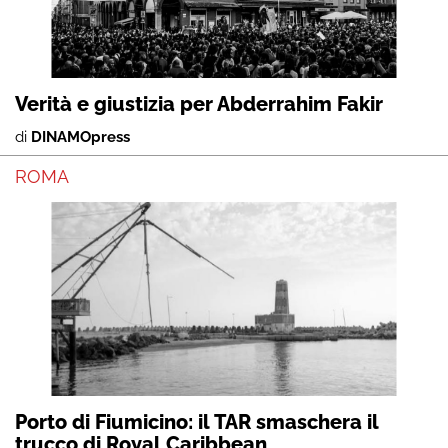
Verità e giustizia per Abderrahim Fakir
di
DINAMOpress
ROMA
Porto di Fiumicino: il TAR smaschera il
trucco di Royal Caribbean