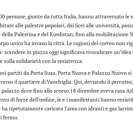
00 persone, giunte da tutta Italia, hanno attraversato le 
’abitare alle palestre popolari, dai licei alle università, pa
 della Palestina e del Kurdistan, fino alla mobilitazione N
rpo unico ha invaso la città. Le ragioni del corteo non ri
 scendere in piazza oggi significava rivendicare un’idea d
e sulla solidarietà con la resistenza.
oni partiti da Porta Susa, Porta Nuova e Palazzo Nuovo si
verso il quartiere di Vanchiglia. Qui, deviando il percorso, i
al palazzo dove fino allo scorso 18 dicembre aveva casa
to di forze dell’ordine, le e i manifestanti hanno resistit
e ha ripetutamente caricato l’area con idranti e gas lacri
di fermo.