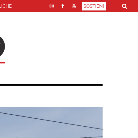
LICHE
SOSTIENI