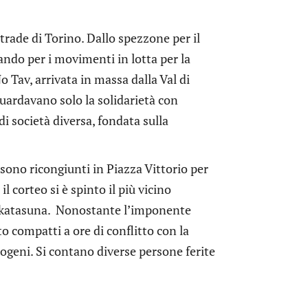
strade di Torino. Dallo spezzone per il
ssando per i movimenti in lotta per la
o Tav, arrivata in massa dalla Val di
guardavano solo la solidarietà con
i società diversa, fondata sulla
 sono ricongiunti in Piazza Vittorio per
l corteo si è spinto il più vicino
 Askatasuna. Nonostante l’imponente
o compatti a ore di conflitto con la
mogeni. Si contano diverse persone ferite