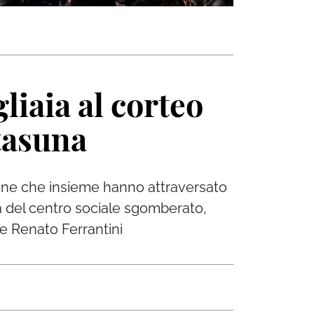
liaia al corteo
tasuna
rsone che insieme hanno attraversato
ità del centro sociale sgomberato,
 e Renato Ferrantini