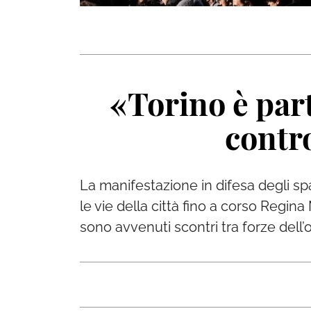
«Torino è part
contr
La manifestazione in difesa degli sp
le vie della città fino a corso Regin
sono avvenuti scontri tra forze dell’