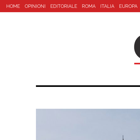
HOME
OPINIONI
EDITORIALE
ROMA
ITALIA
EUROPA