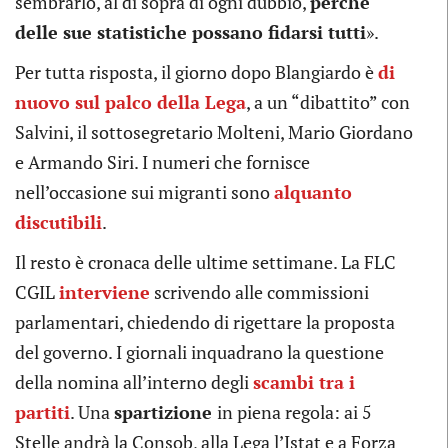
sembrarlo, al di sopra di ogni dubbio,
perché
delle sue statistiche possano fidarsi tutti
».
Per tutta risposta, il giorno dopo Blangiardo è
di
nuovo sul palco della Lega
, a un “dibattito” con
Salvini, il sottosegretario Molteni, Mario Giordano
e Armando Siri. I numeri che fornisce
nell’occasione sui migranti sono
alquanto
discutibili
.
Il resto è cronaca delle ultime settimane. La FLC
CGIL
interviene
scrivendo alle commissioni
parlamentari, chiedendo di rigettare la proposta
del governo. I giornali inquadrano la questione
della nomina all’interno degli
scambi tra i
partiti
. Una
spartizione
in piena regola: ai 5
Stelle andrà la Consob, alla Lega l’Istat e a Forza