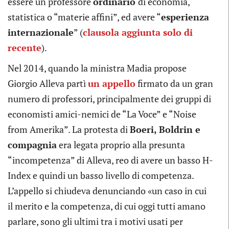
essere un professore
ordinario
di economia,
statistica o “materie affini”, ed avere “
esperienza
internazionale
” (
clausola aggiunta solo di
recente
).
Nel 2014, quando la ministra Madia propose
Giorgio Alleva partì
un appello
firmato da un gran
numero di professori, principalmente dei gruppi di
economisti amici-nemici de “La Voce” e “Noise
from Amerika”. La protesta di
Boeri, Boldrin e
compagnia
era legata proprio alla presunta
“incompetenza” di Alleva, reo di avere un basso H-
Index e quindi un basso livello di competenza.
L’appello si chiudeva denunciando «un caso in cui
il merito e la competenza, di cui oggi tutti amano
parlare, sono gli ultimi tra i motivi usati per