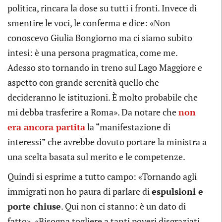
politica, rincara la dose su tutti i fronti. Invece di
smentire le voci, le conferma e dice: «Non
conoscevo Giulia Bongiorno ma ci siamo subito
intesi: è una persona pragmatica, come me.
Adesso sto tornando in treno sul Lago Maggiore e
aspetto con grande serenità quello che
decideranno le istituzioni. È molto probabile che
mi debba trasferire a Roma». Da notare che
non
era ancora partita
la “manifestazione di
interessi” che avrebbe dovuto portare la ministra a
una scelta basata sul merito e le competenze.
Quindi si esprime a tutto campo: «Tornando agli
immigrati non ho paura di parlare di
espulsioni e
porte chiuse
. Qui non ci stanno: è un dato di
fatto». «Bisogna togliere a tanti poveri disgraziati