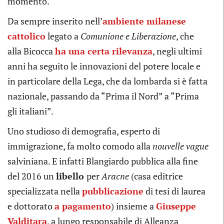
momento.
Da sempre inserito nell’
ambiente milanese
cattolico
legato a
Comunione e Liberazione
, che
alla Bicocca
ha una certa rilevanza
, negli ultimi
anni ha seguito le innovazioni del potere locale e
in particolare della Lega, che da lombarda si è fatta
nazionale, passando da “Prima il Nord” a “Prima
gli italiani”.
Uno studioso di demografia, esperto di
immigrazione, fa molto comodo alla
nouvelle vague
salviniana. E infatti Blangiardo pubblica alla fine
del 2016 un
libello
per
Aracne
(casa editrice
specializzata nella
pubblicazione
di tesi di laurea
e dottorato
a pagamento
) insieme a
Giuseppe
Valditara
, a lungo responsabile di Alleanza