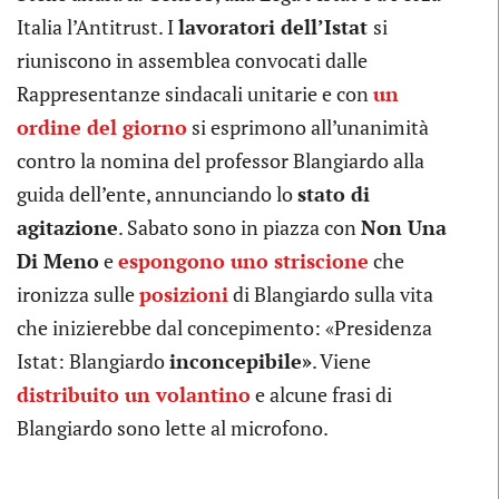
Italia l’Antitrust. I
lavoratori dell’Istat
si
riuniscono in assemblea convocati dalle
Rappresentanze sindacali unitarie e con
un
ordine del giorno
si esprimono all’unanimità
contro la nomina del professor Blangiardo alla
guida dell’ente, annunciando lo
stato di
agitazione
. Sabato sono in piazza con
Non Una
Di Meno
e
espongono uno striscione
che
ironizza sulle
posizioni
di Blangiardo sulla vita
che inizierebbe dal concepimento: «Presidenza
Istat: Blangiardo
inconcepibile»
. Viene
distribuito un volantino
e alcune frasi di
Blangiardo sono lette al microfono.