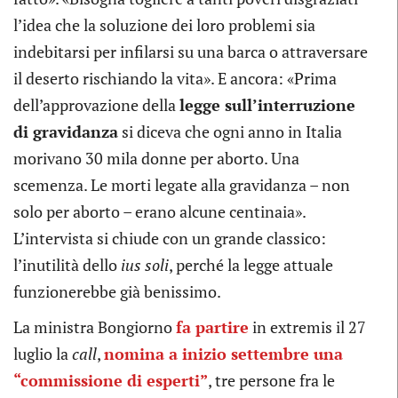
l’idea che la soluzione dei loro problemi sia
indebitarsi per infilarsi su una barca o attraversare
il deserto rischiando la vita». E ancora: «Prima
dell’approvazione della
legge sull’interruzione
di gravidanza
si diceva che ogni anno in Italia
morivano 30 mila donne per aborto. Una
scemenza. Le morti legate alla gravidanza – non
solo per aborto – erano alcune centinaia».
L’intervista si chiude con un grande classico:
l’inutilità dello
ius soli
, perché la legge attuale
funzionerebbe già benissimo.
La ministra Bongiorno
fa partire
in extremis il 27
luglio la
call
,
nomina a inizio settembre una
“commissione di esperti”
, tre persone fra le