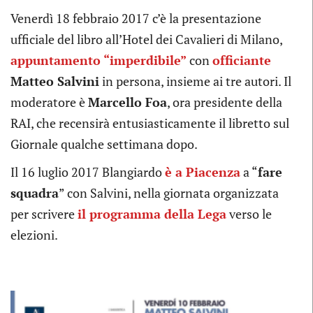
Venerdì 18 febbraio 2017 c’è la presentazione
ufficiale del libro all’Hotel dei Cavalieri di Milano,
appuntamento “imperdibile”
con
officiante
Matteo Salvini
in persona, insieme ai tre autori. Il
moderatore è
Marcello Foa
, ora presidente della
RAI, che recensirà entusiasticamente il libretto sul
Giornale qualche settimana dopo.
Il 16 luglio 2017 Blangiardo
è a Piacenza
a “
fare
squadra
” con Salvini, nella giornata organizzata
per scrivere
il programma della Lega
verso le
elezioni.