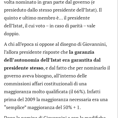
volta nominato in gran parte dal governo (e
presieduto dallo stesso presidente dell’Istat). Il
quinto e ultimo membro è… il presidente
dell’Istat, il cui voto – in caso di parità – vale
doppio.
A chi all’epoca si oppose al disegno di Giovannini,
l’allora presidente risposte che
la garanzia
dell’autonomia dell’Istat era garantita dal
presidente stesso
, e dal fatto che per nominarlo il
governo aveva bisogno, all’interno delle
commissioni affari costituzionali di una
maggioranza molto qualificata (il 66%). Infatti
prima del 2009 la maggioranza necessaria era una
“semplice” maggioranza del 50% + 1.
Dopo la nomina di Giovannini e con le modifiche