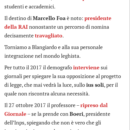
studenti e accademici.
Il destino di
Marcello Foa
è noto:
presidente
della RAI
nonostante un percorso di nomina
decisamente
travagliato
.
Torniamo a Blangiardo e alla sua personale
integrazione nel mondo leghista.
Per tutto il 2017 il demografo
interviene
sui
giornali per spiegare la sua opposizione al progetto
di legge, che mai vedrà la luce, sullo
ius soli
, per il
quale non riscontra alcuna necessità.
Il 27 ottobre 2017 il professore –
ripreso dal
Giornale
– se la prende con
Boeri
, presidente
dell’Inps, spiegando che non è vero che gli