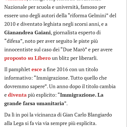
Nazionale per scuola e università, famoso per
essere uno degli autori della “riforma Gelmini” del
2010 e diventato leghista negli scorsi anni, e a
Gianandrea Gaiani
, giornalista esperto di
“difesa”, noto per aver seguito le piste più
innocentiste sul caso dei “Due Marò” e per avere
proposto su Libero
un blitz per liberarli.
Il pamphlet
esce
a fine 2016 con un titolo
informativo: “Immigrazione. Tutto quello che
dovremmo sapere”. Un anno dopo il titolo cambia
e
diventa
più esplicito: “
Immigrazione. La
grande farsa umanitaria
”.
Da lì in poi la vicinanza di Gian Carlo Blangiardo
alla Lega si fa via via sempre più esplicita.