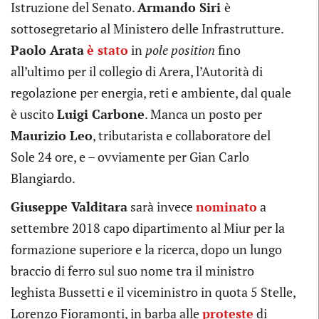
Istruzione del Senato.
Armando Siri
è
sottosegretario al Ministero delle Infrastrutture.
Paolo Arata
è stato
in
pole position
fino
all’ultimo per il collegio di Arera, l’Autorità di
regolazione per energia, reti e ambiente, dal quale
è uscito
Luigi Carbone
. Manca un posto per
Maurizio Leo
, tributarista e collaboratore del
Sole 24 ore, e – ovviamente per Gian Carlo
Blangiardo.
Giuseppe Valditara
sarà invece
nominato
a
settembre 2018 capo dipartimento al Miur per la
formazione superiore e la ricerca, dopo un lungo
braccio di ferro sul suo nome tra il ministro
leghista Bussetti e il viceministro in quota 5 Stelle,
Lorenzo Fioramonti, in barba alle
proteste
di