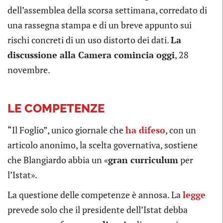
dell’assemblea della scorsa settimana, corredato di
una rassegna stampa e di un breve appunto sui
rischi concreti di un uso distorto dei dati.
La
discussione alla Camera comincia oggi
, 28
novembre.
LE COMPETENZE
“Il Foglio”, unico giornale che
ha difeso
, con un
articolo anonimo, la scelta governativa, sostiene
che Blangiardo abbia un «
gran curriculum
per
l’Istat».
La questione delle competenze è annosa. La
legge
prevede solo che il presidente dell’Istat debba