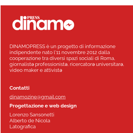
DINAMOPRESS è un progetto di informazione
indipendente nato l'11 novembre 2012 dalla
cooperazione tra diversi spazi sociali di Roma,
giornalistə professionistə, ricercatorə universitarə,
video maker e attivistə
Contatti
dinamozine@gmail.com
Progettazione e web design
Lorenzo Sansonetti
Alberto de Nicola
Latografica