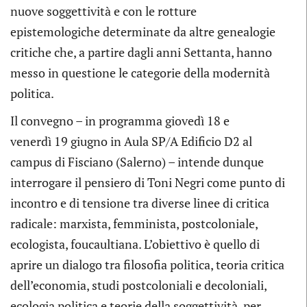
nuove soggettività e con le rotture
epistemologiche determinate da altre genealogie
critiche che, a partire dagli anni Settanta, hanno
messo in questione le categorie della modernità
politica.
Il convegno – in programma giovedì 18 e
venerdì 19 giugno in Aula SP/A Edificio D2 al
campus di Fisciano (Salerno) – intende dunque
interrogare il pensiero di Toni Negri come punto di
incontro e di tensione tra diverse linee di critica
radicale: marxista, femminista, postcoloniale,
ecologista, foucaultiana. L’obiettivo è quello di
aprire un dialogo tra filosofia politica, teoria critica
dell’economia, studi postcoloniali e decoloniali,
ecologia politica e teorie della soggettività, per