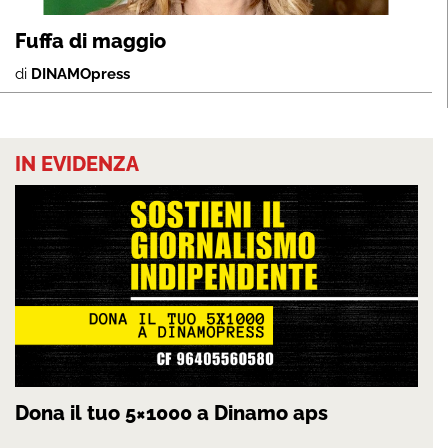
Fuffa di maggio
di
DINAMOpress
IN EVIDENZA
Dona il tuo 5×1000 a Dinamo aps