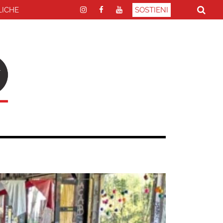
LICHE
SOSTIENI