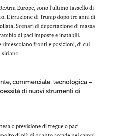
ReArm Europe, sono l’ultimo tassello di
o. L’irruzione di Trump dopo tre anni di
rollata. Scenari di deportazione di massa
ambio di paci imposte e instabili.
e rimescolano fronti e posizioni, di cui
 siriano.
tente, commerciale, tecnologica –
ecessità di nuovi strumenti di
tesa o previsione di tregue o paci
 molto di più di quanto accade nei campi