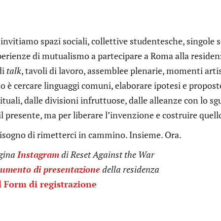
invitiamo spazi sociali, collettive studentesche, singole 
perienze di mutualismo a partecipare a Roma alla residen
di
talk
, tavoli di lavoro, assemblee plenarie, momenti artis
è cercare linguaggi comuni, elaborare ipotesi e proposte, u
ituali, dalle divisioni infruttuose, dalle alleanze con lo 
il presente, ma per liberare l’invenzione e costruire quell
sogno di rimetterci in cammino. Insieme. Ora.
agina
Instagram
di Reset Against the War
umento di presentazione
della residenza
l Form di registrazione