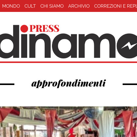
MONDO
CULT
CHI SIAMO
ARCHIVIO
CORREZIONI E REP
approfondimenti