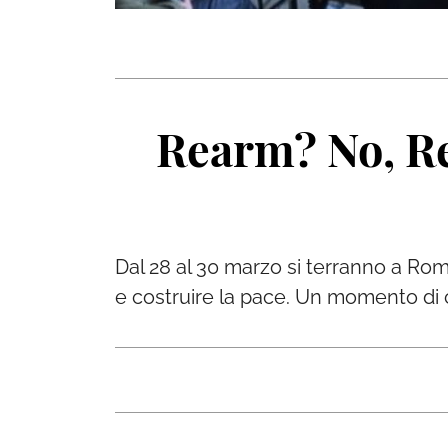
Rearm? No, Re
Dal 28 al 30 marzo si terranno a Roma
e costruire la pace. Un momento di c