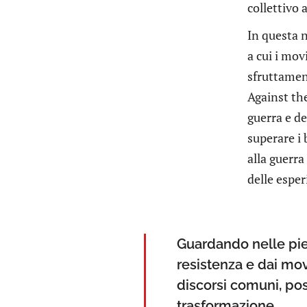
collettivo a
In questa n
a cui i mov
sfruttament
Against the
guerra e d
superare i 
alla guerra
delle espe
Guardando nelle pie
resistenza e dai mov
discorsi comuni, pos
trasformazione.