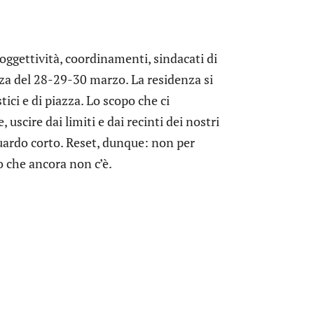
soggettività, coordinamenti, sindacati di
za del 28-29-30 marzo. La residenza si
tici e di piazza. Lo scopo che ci
scire dai limiti e dai recinti dei nostri
sguardo corto. Reset, dunque: non per
o che ancora non c’è.