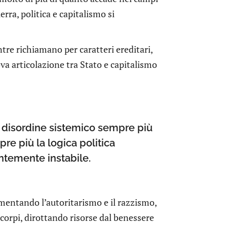
erra, politica e capitalismo si
tre richiamano per caratteri ereditari,
ova articolazione tra Stato e capitalismo
n disordine sistemico sempre più
re più la logica politica
ntemente instabile.
limentando l’autoritarismo e il razzismo,
i corpi, dirottando risorse dal benessere