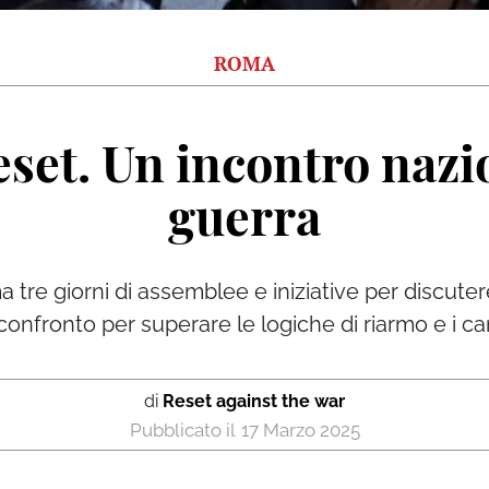
ROMA
set. Un incontro nazio
guerra
 tre giorni di assemblee e iniziative per discuter
onfronto per superare le logiche di riarmo e i can
di
Reset against the war
17 Marzo 2025