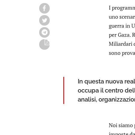
I programm
uno scenar
guerra in U
per Gaza. R
Miliardari 
sono prova 
In questa nuova real
occupa il centro del
analisi, organizzazio
Noi siamo p
imposte dai