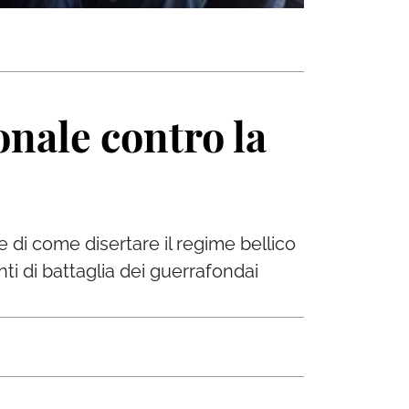
nale contro la
e di come disertare il regime bellico
ti di battaglia dei guerrafondai