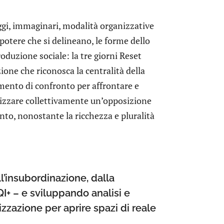
aggi, immaginari, modalità organizzative
potere che si delineano, le forme dello
oduzione sociale: la tre giorni Reset
one che riconosca la centralità della
mento di confronto per affrontare e
anizzare collettivamente un’opposizione
ento, nonostante la ricchezza e pluralità
’insubordinazione, dalla
I+ – e sviluppando analisi e
zzazione per aprire spazi di reale