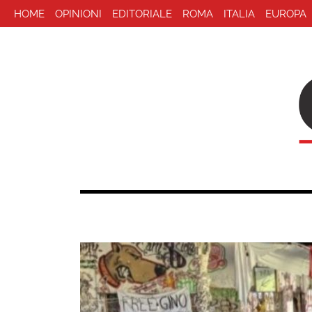
HOME
OPINIONI
EDITORIALE
ROMA
ITALIA
EUROPA