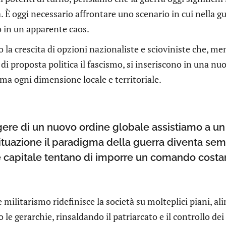
a. È oggi necessario affrontare uno scenario in cui nella gu
o in un apparente caos.
la crescita di opzioni nazionaliste e scioviniste che, men
 di proposta politica il fascismo, si inseriscono in una nu
ma ogni dimensione locale e territoriale.
gere di un nuovo ordine globale assistiamo a u
situazione il paradigma della guerra diventa semp
i e capitale tentano di imporre un comando costa
e militarismo ridefinisce la società su molteplici piani, a
 le gerarchie, rinsaldando il patriarcato e il controllo de