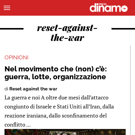
reset-against-
the-war
OPINIONI
Nel movimento che (non) c’è:
guerra, lotte, organizzazione
di
Reset against the war
La guerra e noi A oltre due mesi dall’attacco
congiunto di Israele e Stati Uniti all’Iran, dalla
reazione iraniana, dallo sconfinamento del
conflitto ...