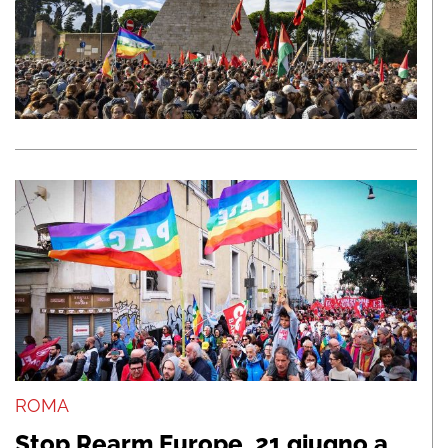
ROMA
Stop Rearm Europe, 21 giugno a