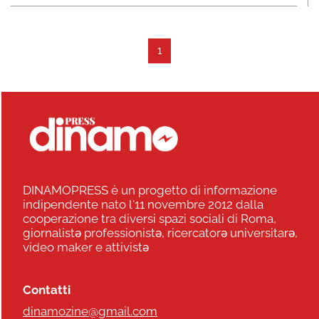
1
DINAMOPRESS è un progetto di informazione
indipendente nato l'11 novembre 2012 dalla
cooperazione tra diversi spazi sociali di Roma,
giornalistə professionistə, ricercatorə universitarə,
video maker e attivistə
Contatti
dinamozine@gmail.com