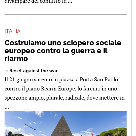
divampare del conflitto in ...
ITALIA
Costruiamo uno sciopero sociale
europeo contro la guerra e il
riarmo
di
Reset against the war
Il 21 giugno saremo in piazza a Porta San Paolo
contro il piano Rearm Europe, lo faremo in uno
spezzone ampio, plurale, radicale, dove mettere in
...