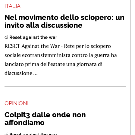
ITALIA
Nel movimento dello sciopero: un
invito alla discussione
di
Reset against the war
RESET Against the War - Rete per lo sciopero
sociale ecotransfemminista contro la guerra ha
lanciato prima dell’estate una giornata di
discussione ...
OPINIONI
Colpit3 dalle onde non
affondiamo
di
Reset against the war