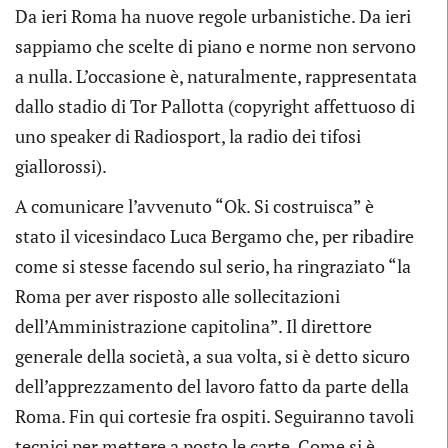
Da ieri Roma ha nuove regole urbanistiche. Da ieri
sappiamo che scelte di piano e norme non servono
a nulla. L’occasione è, naturalmente, rappresentata
dallo stadio di Tor Pallotta (copyright affettuoso di
uno speaker di Radiosport, la radio dei tifosi
giallorossi).
A comunicare l’avvenuto “Ok. Si costruisca” è
stato il vicesindaco Luca Bergamo che, per ribadire
come si stesse facendo sul serio, ha ringraziato “la
Roma per aver risposto alle sollecitazioni
dell’Amministrazione capitolina”. Il direttore
generale della società, a sua volta, si è detto sicuro
dell’apprezzamento del lavoro fatto da parte della
Roma. Fin qui cortesie fra ospiti. Seguiranno tavoli
tecnici per mettere a posto le carte. Come si è