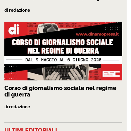
di
redazione
Corso di giornalismo sociale nel regime
di guerra
di
redazione
ULTIMI EDITORIALI