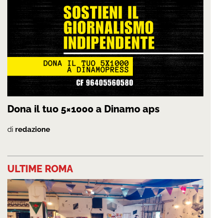
Dona il tuo 5×1000 a Dinamo aps
di
redazione
ULTIME ROMA