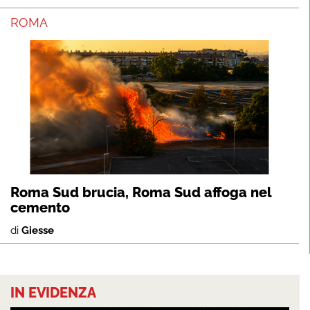
ROMA
Roma Sud brucia, Roma Sud affoga nel
cemento
di
Giesse
IN EVIDENZA