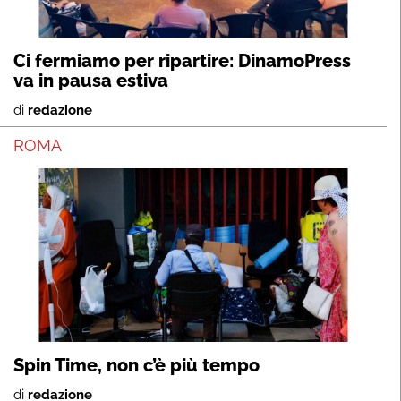
Ci fermiamo per ripartire: DinamoPress
va in pausa estiva
di
redazione
ROMA
Spin Time, non c’è più tempo
di
redazione