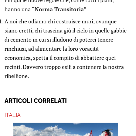
Fin qui le nuove regole che, come tutti i piani,
hanno una
“Norma Transitoria”
A noi che odiamo chi costruisce muri, ovunque
siano eretti, chi trascina giù il cielo in quelle gabbie
di cemento in cui si illudono di poterci tenere
rinchiusi, ad alimentare la loro voracità
economica, spetta il compito di abbattere quei
recinti. Davvero troppo esili a contenere la nostra
ribellione.
ARTICOLI CORRELATI
ITALIA