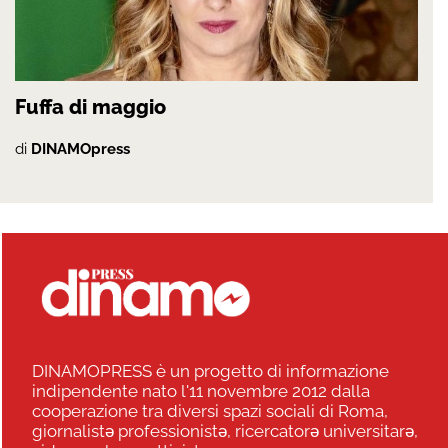
Fuffa di maggio
di
DINAMOpress
DINAMOPRESS è un progetto di informazione
indipendente nato l'11 novembre 2012 dalla
cooperazione tra diversi spazi sociali di Roma,
giornalistə professionistə, ricercatorə universitarə,