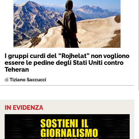
I gruppi curdi del “Rojhelat” non vogliono
essere le pedine degli Stati Uniti contro
Teheran
di
Tiziano Saccucci
IN EVIDENZA