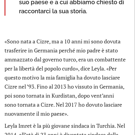
suo paese e a cui abbiamo chiesto di
raccontarci la sua storia.
«Sono nata a Cizre, ma a 10 anni mi sono dovuta
trasferire in Germania perché mio padre è stato
ammazzato dal governo turco, era un combattente
per la libertà del popolo curdo», dice Leyla. «Per
questo motivo la mia famiglia ha dovuto lasciare
Cizre nel ’93. Fino al 2013 ho vissuto in Germania,
poi sono tornata in Kurdistan, dopo vent’anni
sono tornata a Cizre. Nel 2017 ho dovuto lasciare
nuovamente il mio paese».
Leyla Imret è la più giovane sindaca in Turchia. Nel
2014, all’età di 23 anni è diventata sindaca della