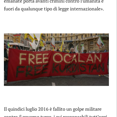
emanate porta avanti crimini contro l’umanità e
fuori da qualunque tipo di legge internazionale».
Il quindici luglio 2016 è fallito un golpe militare
contro il governo turco, i cui responsabili tutt’oggi