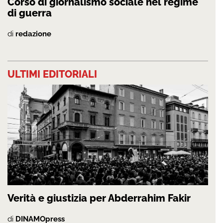
Corso di giornalismo sociale nel regime
di guerra
di
redazione
ULTIMI EDITORIALI
Verità e giustizia per Abderrahim Fakir
di
DINAMOpress