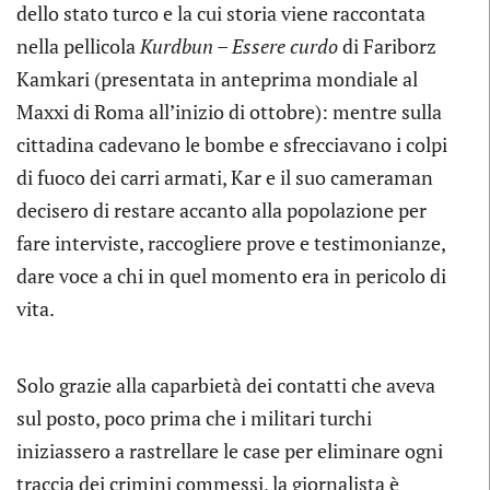
dello stato turco e la cui storia viene raccontata
nella pellicola
Kurdbun – Essere curdo
di Fariborz
Kamkari (presentata in anteprima mondiale al
Maxxi di Roma all’inizio di ottobre): mentre sulla
cittadina cadevano le bombe e sfrecciavano i colpi
di fuoco dei carri armati, Kar e il suo cameraman
decisero di restare accanto alla popolazione per
fare interviste, raccogliere prove e testimonianze,
dare voce a chi in quel momento era in pericolo di
vita.
Solo grazie alla caparbietà dei contatti che aveva
sul posto, poco prima che i militari turchi
iniziassero a rastrellare le case per eliminare ogni
traccia dei crimini commessi, la giornalista è