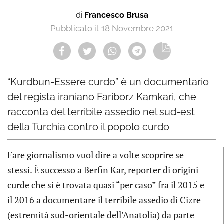
di
Francesco Brusa
18 Novembre 2021
“Kurdbun-Essere curdo” è un documentario
del regista iraniano Fariborz Kamkari, che
racconta del terribile assedio nel sud-est
della Turchia contro il popolo curdo
Fare giornalismo vuol dire a volte scoprire se
stessi. È successo a Berfin Kar, reporter di origini
curde che si è trovata quasi “per caso” fra il 2015 e
il 2016 a documentare il terribile assedio di Cizre
(estremità sud-orientale dell’Anatolia) da parte