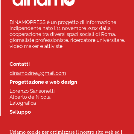
DINAMOPRESS è un progetto di informazione
indipendente nato l'11 novembre 2012 dalla
cooperazione tra diversi spazi sociali di Roma,
giornalistə professionistə, ricercatorə universitarə,
video maker e attivistə
Contatti
dinamozine@gmail.com
Progettazione e web design
Lorenzo Sansonetti
Alberto de Nicola
Latografica
Sviluppo
Commonhelp
Usiamo cookie per ottimizzare il nostro sito web ed i