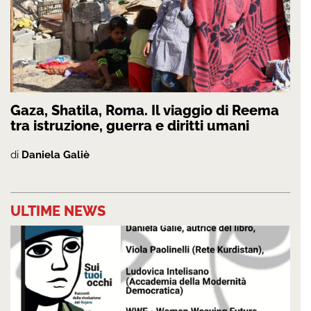
Gaza, Shatila, Roma. Il viaggio di Reema
tra istruzione, guerra e diritti umani
di
Daniela Galiè
ULTIME NEWS