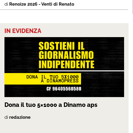
di
Renoize 2026 - Venti di Renato
IN EVIDENZA
Dona il tuo 5×1000 a Dinamo aps
di
redazione