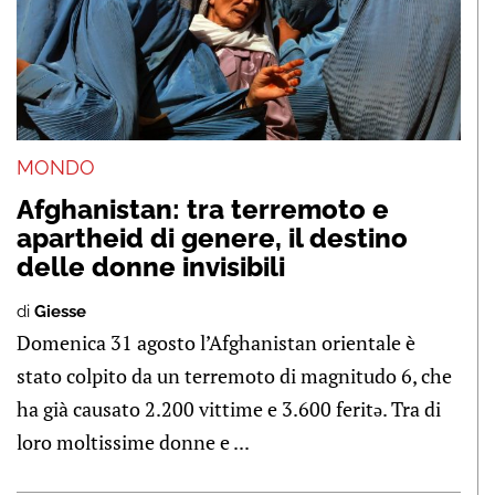
MONDO
Afghanistan: tra terremoto e
apartheid di genere, il destino
delle donne invisibili
di
Giesse
Domenica 31 agosto l’Afghanistan orientale è
stato colpito da un terremoto di magnitudo 6, che
ha già causato 2.200 vittime e 3.600 feritə. Tra di
loro moltissime donne e ...