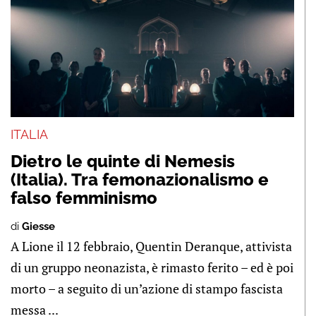
ITALIA
Dietro le quinte di Nemesis
(Italia). Tra femonazionalismo e
falso femminismo
di
Giesse
A Lione il 12 febbraio, Quentin Deranque, attivista
di un gruppo neonazista, è rimasto ferito – ed è poi
morto – a seguito di un’azione di stampo fascista
messa ...