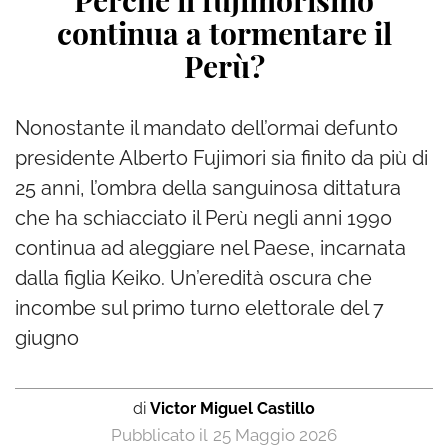
Perché il fujimorismo
continua a tormentare il
Perù?
Nonostante il mandato dell’ormai defunto
presidente Alberto Fujimori sia finito da più di
25 anni, l’ombra della sanguinosa dittatura
che ha schiacciato il Perù negli anni 1990
continua ad aleggiare nel Paese, incarnata
dalla figlia Keiko. Un’eredità oscura che
incombe sul primo turno elettorale del 7
giugno
di
Victor Miguel Castillo
25 Maggio 2026