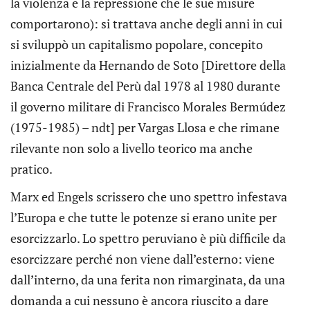
la violenza e la repressione che le sue misure
comportarono): si trattava anche degli anni in cui
si sviluppò un capitalismo popolare, concepito
inizialmente da Hernando de Soto [Direttore della
Banca Centrale del Perù dal 1978 al 1980 durante
il governo militare di Francisco Morales Bermúdez
(1975-1985) – ndt] per Vargas Llosa e che rimane
rilevante non solo a livello teorico ma anche
pratico.
Marx ed Engels scrissero che uno spettro infestava
l’Europa e che tutte le potenze si erano unite per
esorcizzarlo. Lo spettro peruviano è più difficile da
esorcizzare perché non viene dall’esterno: viene
dall’interno, da una ferita non rimarginata, da una
domanda a cui nessuno è ancora riuscito a dare