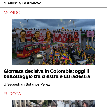
di
Alioscia Castronovo
MONDO
Giornata decisiva in Colombia: oggi il
ballottaggio tra sinistra e ultradestra
di
Sebastian Bolaños Pérez
EUROPA