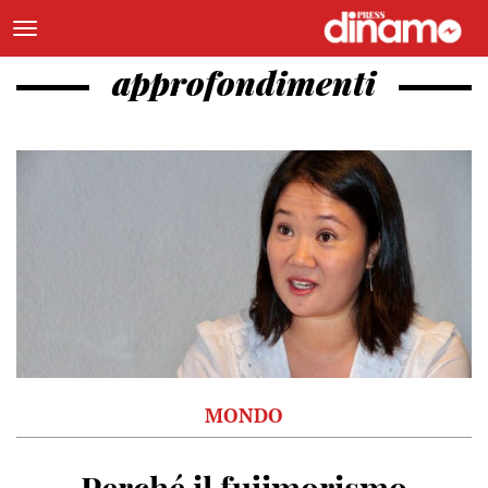
approfondimenti
MONDO