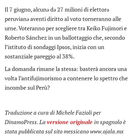
Il 7 giugno, alcunə də 27 milioni di elettorə
peruvianə aventi diritto al voto torneranno alle
urne. Voteranno per scegliere tra Keiko Fujimori e
Roberto Sánchez in un ballottaggio che, secondo
l’istituto di sondaggi Ipsos, inizia con un
sostanziale pareggio al 38%.
La domanda rimane la stessa: basterà ancora una
volta l’antifujimorismo a contenere lo spettro che
incombe sul Perù?
Traduzione a cura di Michele Fazioli per
DinamoPress
.
La
versione originale
in spagnolo è
stata pubblicata sul sito messicano www.ojala.mx