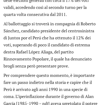
delle elezioni generali con circa il 17% dei voti
validi, accedendo così al secondo turno per la
quarta volta consecutiva dal 2011.
Al ballottaggio si troverà in compagnia di Roberto
Sánchez, candidato presidente del centrosinistra
di Juntos por el Perú che ha ottenuto il 12% dei
voti, superando di poco il candidato di estrema
destra Rafael López Aliaga, del partito
Rinnovamento Popolare, il quale ha denunciato
brogli senza però presentare prove.
Per comprendere questo momento, è importante
fare un passo indietro nella storia e capire che il
Perù è arrivato agli anni 1990 in una specie di
coma. L’iperinflazione durante il governo di Alan
García [1985-1990 –
ndt
] aveva sgretolato il potere