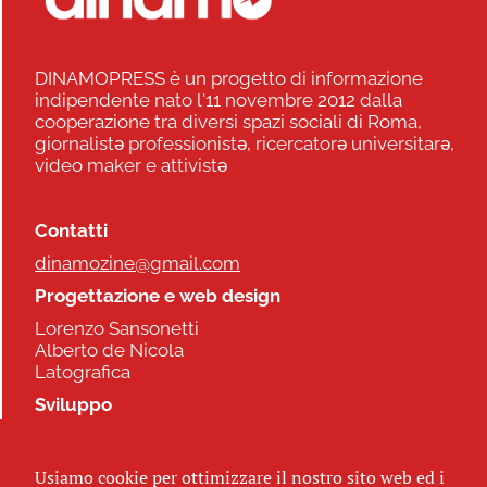
DINAMOPRESS è un progetto di informazione
indipendente nato l'11 novembre 2012 dalla
cooperazione tra diversi spazi sociali di Roma,
giornalistə professionistə, ricercatorə universitarə,
video maker e attivistə
Contatti
dinamozine@gmail.com
Progettazione e web design
Lorenzo Sansonetti
Alberto de Nicola
Latografica
Sviluppo
Commonhelp
Usiamo cookie per ottimizzare il nostro sito web ed i