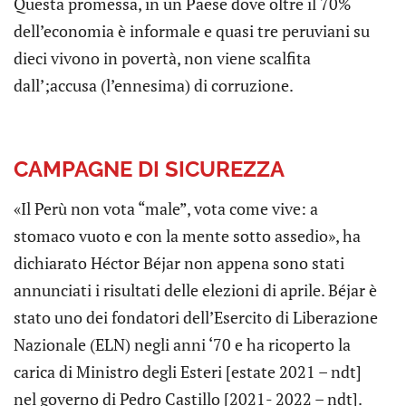
Questa promessa, in un Paese dove oltre il 70%
dell’economia è informale e quasi tre peruviani su
dieci vivono in povertà, non viene scalfita
dall’;accusa (l’ennesima) di corruzione.
CAMPAGNE DI SICUREZZA
«Il Perù non vota “male”, vota come vive: a
stomaco vuoto e con la mente sotto assedio», ha
dichiarato Héctor Béjar non appena sono stati
annunciati i risultati delle elezioni di aprile. Béjar è
stato uno dei fondatori dell’Esercito di Liberazione
Nazionale (ELN) negli anni ‘70 e ha ricoperto la
carica di Ministro degli Esteri [estate 2021 – ndt]
nel governo di Pedro Castillo [2021- 2022 – ndt].