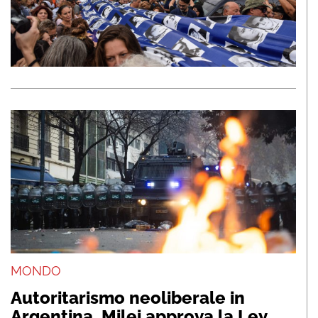
MONDO
Autoritarismo neoliberale in
Argentina, Milei approva la Ley