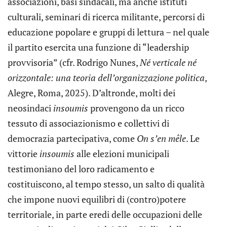
associazioni, basi sindacali, ma anche istituti
culturali, seminari di ricerca militante, percorsi di
educazione popolare e gruppi di lettura – nel quale
il partito esercita una funzione di “leadership
provvisoria” (cfr. Rodrigo Nunes,
Né verticale né
orizzontale: una teoria dell’organizzazione politica
,
Alegre, Roma, 2025). D’altronde, molti dei
neosindaci
insoumis
provengono da un ricco
tessuto di associazionismo e collettivi di
democrazia partecipativa, come
On s’en mêle
. Le
vittorie
insoumis
alle elezioni municipali
testimoniano del loro radicamento e
costituiscono, al tempo stesso, un salto di qualità
che impone nuovi equilibri di (contro)potere
territoriale, in parte eredi delle occupazioni delle