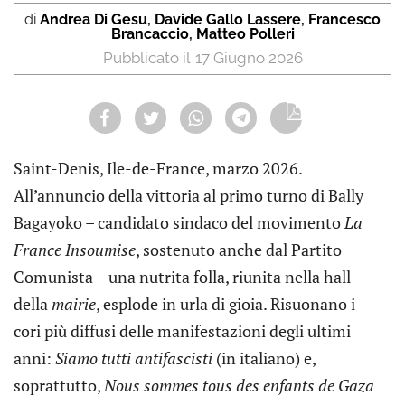
di
Andrea Di Gesu
,
Davide Gallo Lassere
,
Francesco
Brancaccio
,
Matteo Polleri
17 Giugno 2026
Saint-Denis, Ile-de-France, marzo 2026.
All’annuncio della vittoria al primo turno di Bally
Bagayoko – candidato sindaco del movimento
La
France Insoumise
, sostenuto anche dal Partito
Comunista – una nutrita folla, riunita nella hall
della
mairie
, esplode in urla di gioia. Risuonano i
cori più diffusi delle manifestazioni degli ultimi
anni:
Siamo tutti antifascisti
(in italiano) e,
soprattutto,
Nous sommes tous des enfants de Gaza