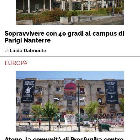
Sopravvivere con 40 gradi al campus di
Parigi Nanterre
di
Linda Dalmonte
EUROPA
Atene, la comunità di Prosfygika contro