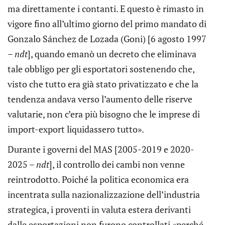
ma direttamente i contanti. E questo è rimasto in
vigore fino all’ultimo giorno del primo mandato di
Gonzalo Sánchez de Lozada (Goni) [6 agosto 1997
–
ndt
], quando emanò un decreto che eliminava
tale obbligo per gli esportatori sostenendo che,
visto che tutto era già stato privatizzato e che la
tendenza andava verso l’aumento delle riserve
valutarie, non c’era più bisogno che le imprese di
import-export liquidassero tutto».
Durante i governi del MAS [2005-2019 e 2020-
2025 –
ndt
], il controllo dei cambi non venne
reintrodotto. Poiché la politica economica era
incentrata sulla nazionalizzazione dell’industria
strategica, i proventi in valuta estera derivanti
dalle esportazioni non furono controllati «perché