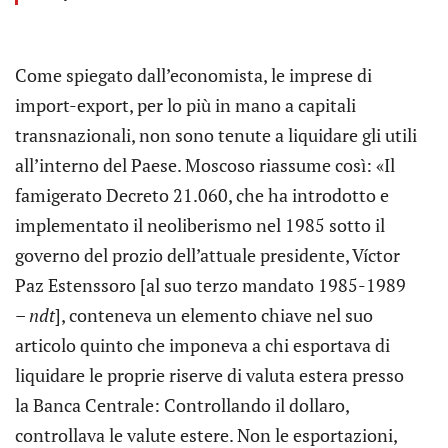
Come spiegato dall’economista, le imprese di
import-export, per lo più in mano a capitali
transnazionali, non sono tenute a liquidare gli utili
all’interno del Paese. Moscoso riassume così: «Il
famigerato Decreto 21.060, che ha introdotto e
implementato il neoliberismo nel 1985 sotto il
governo del prozio dell’attuale presidente, Víctor
Paz Estenssoro [al suo terzo mandato 1985-1989
–
ndt
], conteneva un elemento chiave nel suo
articolo quinto che imponeva a chi esportava di
liquidare le proprie riserve di valuta estera presso
la Banca Centrale: Controllando il dollaro,
controllava le valute estere. Non le esportazioni,