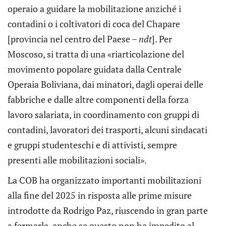
operaio a guidare la mobilitazione anziché i
contadini o i coltivatori di coca del Chapare
[provincia nel centro del Paese –
ndt
]. Per
Moscoso, si tratta di una «riarticolazione del
movimento popolare guidata dalla Centrale
Operaia Boliviana, dai minatori, dagli operai delle
fabbriche e dalle altre componenti della forza
lavoro salariata, in coordinamento con gruppi di
contadini, lavoratori dei trasporti, alcuni sindacati
e gruppi studenteschi e di attivisti, sempre
presenti alle mobilitazioni sociali».
La COB ha organizzato importanti mobilitazioni
alla fine del 2025 in risposta alle prime misure
introdotte da Rodrigo Paz, riuscendo in gran parte
a fermarle, anche se questo non ha impedito al