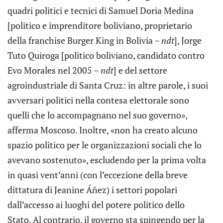
quadri politici e tecnici di Samuel Doria Medina
[politico e imprenditore boliviano, proprietario
della franchise Burger King in Bolivia –
ndt
], Jorge
Tuto Quiroga [politico boliviano, candidato contro
Evo Morales nel 2005 –
ndt
] e del settore
agroindustriale di Santa Cruz: in altre parole, i suoi
avversari politici nella contesa elettorale sono
quelli che lo accompagnano nel suo governo»,
afferma Moscoso. Inoltre, «non ha creato alcuno
spazio politico per le organizzazioni sociali che lo
avevano sostenuto», escludendo per la prima volta
in quasi vent’anni (con l’eccezione della breve
dittatura di Jeanine Áñez) i settori popolari
dall’accesso ai luoghi del potere politico dello
Stato. Al contrario, il governo sta spingendo per la