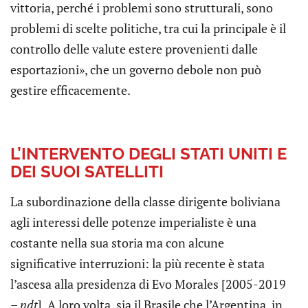
vittoria, perché i problemi sono strutturali, sono
problemi di scelte politiche, tra cui la principale è il
controllo delle valute estere provenienti dalle
esportazioni», che un governo debole non può
gestire efficacemente.
L’INTERVENTO DEGLI STATI UNITI E
DEI SUOI SATELLITI
La subordinazione della classe dirigente boliviana
agli interessi delle potenze imperialiste è una
costante nella sua storia ma con alcune
significative interruzioni: la più recente è stata
l’ascesa alla presidenza di Evo Morales [2005-2019
–
ndt
]. A loro volta, sia il Brasile che l’Argentina, in