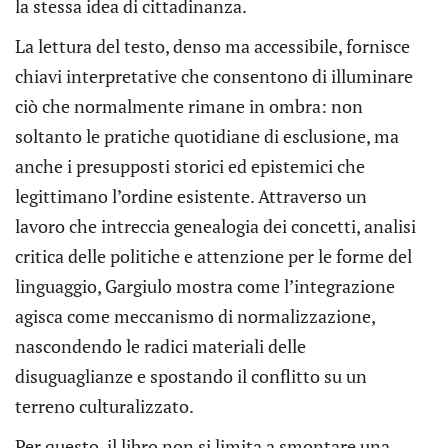
la stessa idea di cittadinanza.
La lettura del testo, denso ma accessibile, fornisce
chiavi interpretative che consentono di illuminare
ciò che normalmente rimane in ombra: non
soltanto le pratiche quotidiane di esclusione, ma
anche i presupposti storici ed epistemici che
legittimano l’ordine esistente. Attraverso un
lavoro che intreccia genealogia dei concetti, analisi
critica delle politiche e attenzione per le forme del
linguaggio, Gargiulo mostra come l’integrazione
agisca come meccanismo di normalizzazione,
nascondendo le radici materiali delle
disuguaglianze e spostando il conflitto su un
terreno culturalizzato.
Per questo, il libro non si limita a smontare una