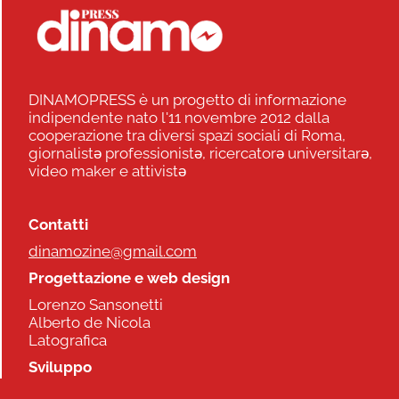
DINAMOPRESS è un progetto di informazione
indipendente nato l'11 novembre 2012 dalla
cooperazione tra diversi spazi sociali di Roma,
giornalistə professionistə, ricercatorə universitarə,
video maker e attivistə
Contatti
dinamozine@gmail.com
Progettazione e web design
Lorenzo Sansonetti
Alberto de Nicola
Latografica
Sviluppo
Commonhelp