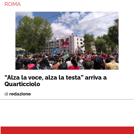
ROMA
“Alza la voce, alza la testa” arriva a
Quarticciolo
di
redazione