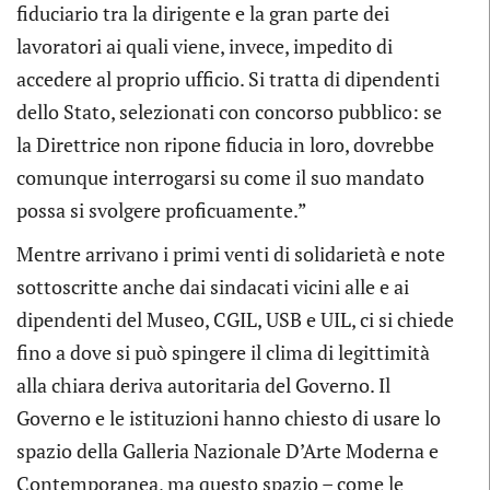
fiduciario tra la dirigente e la gran parte dei
lavoratori ai quali viene, invece, impedito di
accedere al proprio ufficio. Si tratta di dipendenti
dello Stato, selezionati con concorso pubblico: se
la Direttrice non ripone fiducia in loro, dovrebbe
comunque interrogarsi su come il suo mandato
possa si svolgere proficuamente.”
Mentre arrivano i primi venti di solidarietà e note
sottoscritte anche dai sindacati vicini alle e ai
dipendenti del Museo, CGIL, USB e UIL, ci si chiede
fino a dove si può spingere il clima di legittimità
alla chiara deriva autoritaria del Governo. Il
Governo e le istituzioni hanno chiesto di usare lo
spazio della Galleria Nazionale D’Arte Moderna e
Contemporanea, ma questo spazio – come le