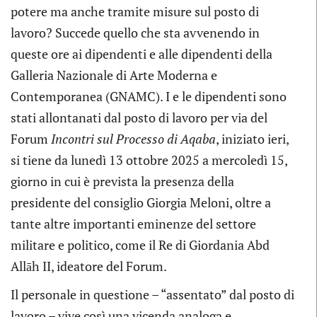
potere ma anche tramite misure sul posto di
lavoro? Succede quello che sta avvenendo in
queste ore ai dipendenti e alle dipendenti della
Galleria Nazionale di Arte Moderna e
Contemporanea (GNAMC). I e le dipendenti sono
stati allontanati dal posto di lavoro per via del
Forum
Incontri sul Processo di Aqaba
, iniziato ieri,
si tiene da lunedì 13 ottobre 2025 a mercoledì 15,
giorno in cui è prevista la presenza della
presidente del consiglio Giorgia Meloni, oltre a
tante altre importanti eminenze del settore
militare e politico, come il Re di Giordania Abd
Allāh II, ideatore del Forum.
Il personale in questione – “assentato” dal posto di
lavoro – vive così una vicenda analoga e