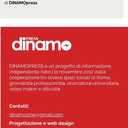
di
DINAMOpress
DINAMOPRESS è un progetto di informazione
indipendente nato l'11 novembre 2012 dalla
cooperazione tra diversi spazi sociali di Roma,
giornalistə professionistə, ricercatorə universitarə,
video maker e attivistə
Contatti
dinamozine@gmail.com
Progettazione e web design