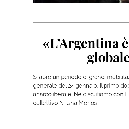
«L’Argentina è
globale
Si apre un periodo di grandi mobilit
generale del 24 gennaio, il primo dop
anarcoliberale. Ne discutiamo con Lu
collettivo Ni Una Menos