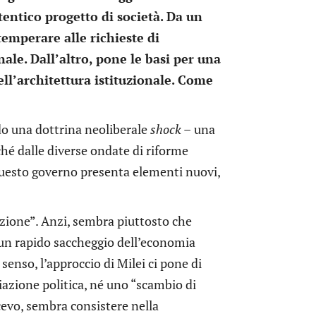
entico progetto di società. Da un
emperare alle richieste di
le. Dall’altro, pone le basi per una
ell’architettura istituzionale. Come
ndo una dottrina neoliberale
shock –
una
ché dalle diverse ondate di riforme
 questo governo presenta elementi nuovi,
azione”. Anzi, sembra piuttosto che
 a un rapido saccheggio dell’economia
senso, l’approccio di Milei ci pone di
iazione politica, né uno “scambio di
cevo, sembra consistere nella