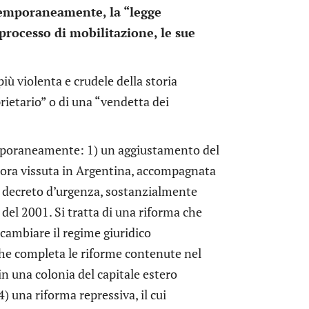
temporaneamente, la “legge
processo di mobilitazione, le sue
iù violenta e crudele della storia
prietario” o di una “vendetta dei
temporaneamente: 1) un aggiustamento del
inora vissuta in Argentina, accompagnata
un decreto d’urgenza, sostanzialmente
 del 2001. Si tratta di una riforma che
cambiare il regime giuridico
che completa le riforme contenute nel
n una colonia del capitale estero
) una riforma repressiva, il cui