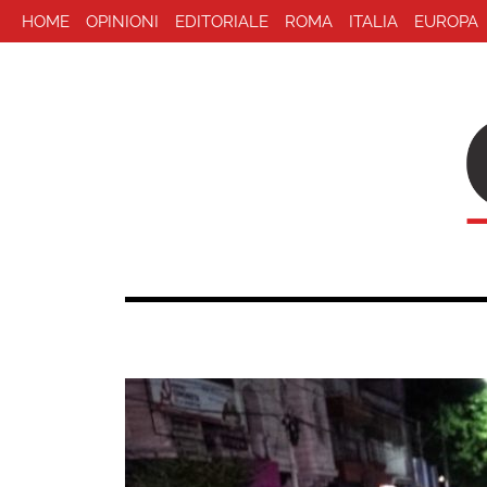
HOME
OPINIONI
EDITORIALE
ROMA
ITALIA
EUROPA