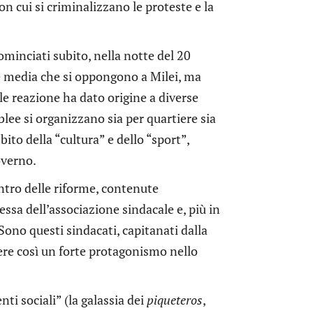
on cui si criminalizzano le proteste e la
minciati subito, nella notte del 20
sse media che si oppongono a Milei, ma
e reazione ha dato origine a diverse
lee si organizzano sia per quartiere sia
ito della “cultura” e dello “sport”,
verno.
contro delle riforme, contenute
essa dell’associazione sindacale e, più in
ono questi sindacati, capitanati dalla
re così un forte protagonismo nello
i sociali” (la galassia dei
piqueteros
,