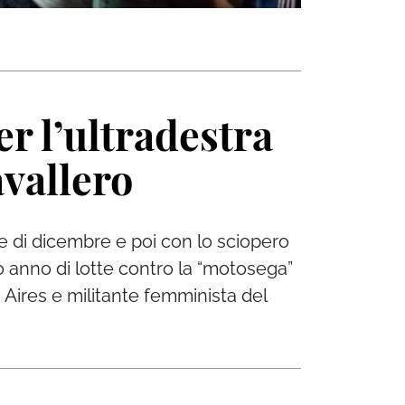
r l’ultradestra
avallero
te di dicembre e poi con lo sciopero
vo anno di lotte contro la “motosega”
 Aires e militante femminista del