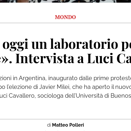
MONDO
 oggi un laboratorio pe
». Intervista a Luci C
azioni in Argentina, inaugurato dalle prime protes
o l’elezione di Javier Milei, che ha aperto il nuo
ci Cavallero, sociologa dell’Università di Buenos
di
Matteo Polleri