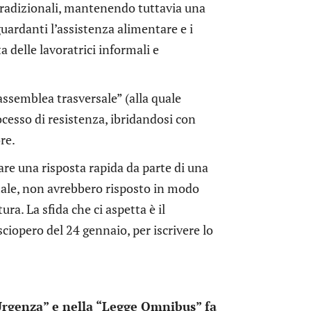
 tradizionali, mantenendo tuttavia una
guardanti l’assistenza alimentare e i
 delle lavoratrici informali e
ssemblea trasversale” (alla quale
rocesso di resistenza, ibridandosi con
re.
are una risposta rapida da parte di una
male, non avrebbero risposto in modo
ra. La sfida che ci aspetta è il
sciopero del 24 gennaio, per iscrivere lo
Urgenza” e nella “Legge Omnibus” fa