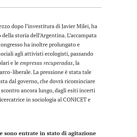
zo dopo l’investitura di Javier Milei, ha
 della storia dell’Argentina. L’accampata
 Congresso ha inoltre prolungato e
ciali agli attivisti ecologisti, passando
lari e le
empresas recuperadas
, la
co-liberale. La pressione è stata tale
a dal governo, che dovrà ricominciare
 scontro ancora lungo, dagli esiti incerti
icercatrice in sociologia al CONICET e
e sono entrate in stato di agitazione