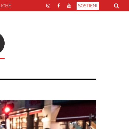
LICHE
SOSTIENI