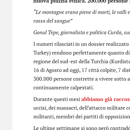
nuova pulizia etnica. 200.000 person
“Le montagne erano piene di morti, le valli e
rosso del sangue”
Gonul Tepe, giornalista e politica Curda, su
I numeri rilasciati in un dossier realizza
Turkey) rendono perfettamente quanto di
regione del sud-est della Turchia (Kurdista
16 di Agosto ad oggi, 17 città colpite, 7 dist
300.000 persone costrette a vivere sotto as
continuamente calpestati.
Durante questi mesi
abbiamo già racco
uccisi, dei massacri, dell’attacco militare 
militanti, membri dei partiti di opposizione
Le ultime settimane si sono però contradd