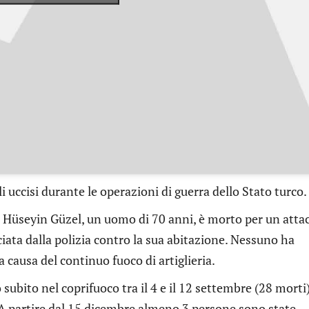
li uccisi durante le operazioni di guerra dello Stato turco.
 Hüseyin Güzel, un uomo di 70 anni, è morto per un atta
ciata dalla polizia contro la sua abitazione. Nessuno ha
a causa del continuo fuoco di artiglieria.
subito nel coprifuoco tra il 4 e il 12 settembre (28 morti)
. A partire dal 15 dicembre almeno 3 persone sono state