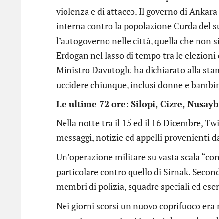
violenza e di attacco. Il governo di Anka
interna contro la popolazione Curda del su
l’autogoverno nelle città, quella che non si
Erdogan nel lasso di tempo tra le elezioni 
Ministro Davutoglu ha dichiarato alla stam
uccidere chiunque, inclusi donne e bambin
Le ultime 72 ore: Silopi, Cizre, Nusay
Nella notte tra il 15 ed il 16 Dicembre, T
messaggi, notizie ed appelli provenienti da 
Un’operazione militare su vasta scala “contr
particolare contro quello di Sirnak. Secon
membri di polizia, squadre speciali ed es
Nei giorni scorsi un nuovo coprifuoco era ne