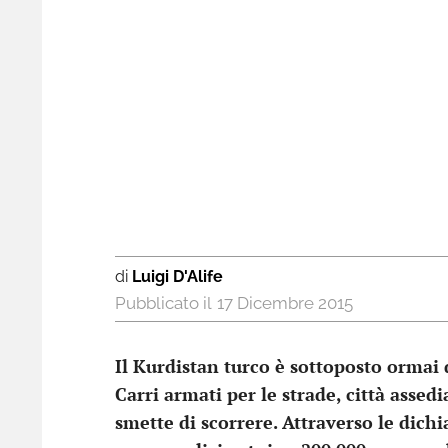
di
Luigi D'Alife
17 Dicembre 2015
Il Kurdistan turco è sottoposto ormai 
Carri armati per le strade, città asse
smette di scorrere. Attraverso le dic