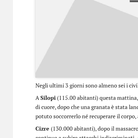
Negli ultimi 3 giorni sono almeno sei i civi
A
Silopi
(115.00 abitanti) questa mattina,
di cuore, dopo che una granata è stata lan
potuto soccorrerlo né recuperare il corpo, 
Cizre
(130.000 abitanti), dopo il massacro 
continua a subire attacchi indiscriminati