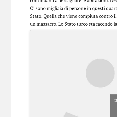
continuano a bersagliare le abitazioni. De
Ci sono migliaia di persone in questi quarti
Stato. Quella che viene compiuta contro il 
un massacro. Lo Stato turco sta facendo la g
Cl