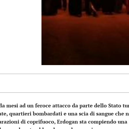
da mesi ad un feroce attacco da parte dello Stato tu
diate, quartieri bombardati e una scia di sangue che 
hiarazioni di coprifuoco, Erdogan sta compiendo una