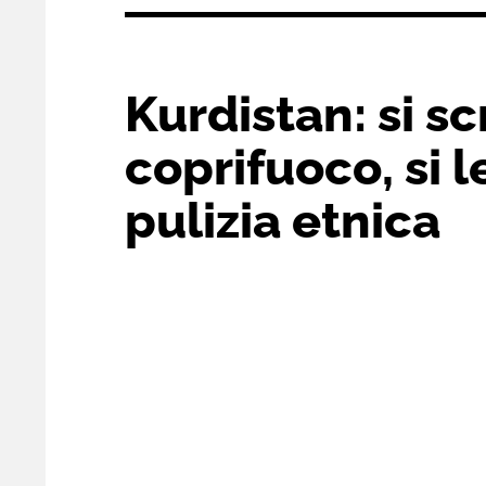
Kurdistan: si sc
coprifuoco, si 
pulizia etnica