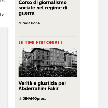
me.
Corso di giornalismo
sociale nel regime di
guerra
i è
di
redazione
ULTIMI EDITORIALI
Verità e giustizia per
Abderrahim Fakir
di
DINAMOpress