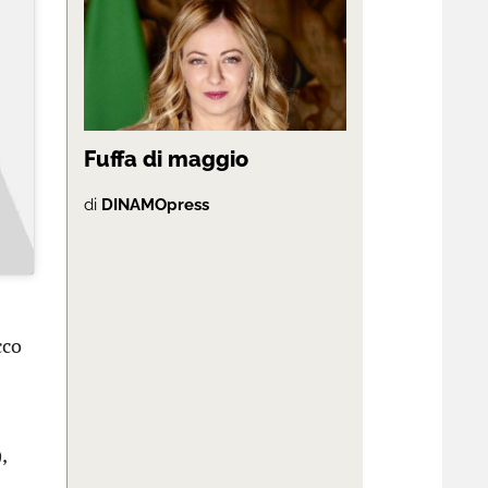
Fuffa di maggio
di
DINAMOpress
cco
,