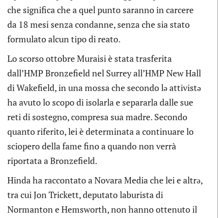
che significa che a quel punto saranno in carcere
da 18 mesi senza condanne, senza che sia stato
formulato alcun tipo di reato.
Lo scorso ottobre Muraisi è stata trasferita
dall’HMP Bronzefield nel Surrey all’HMP New Hall
di Wakefield, in una mossa che secondo lə attivistə
ha avuto lo scopo di isolarla e separarla dalle sue
reti di sostegno, compresa sua madre. Secondo
quanto riferito, lei è determinata a continuare lo
sciopero della fame fino a quando non verrà
riportata a Bronzefield.
Hinda ha raccontato a Novara Media che lei e altrə,
tra cui Jon Trickett, deputato laburista di
Normanton e Hemsworth, non hanno ottenuto il