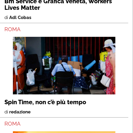
Bm Service e Grafica Veneta, Workers
Lives Matter
di
Adl Cobas
ROMA
Spin Time, non c’è più tempo
di
redazione
ROMA