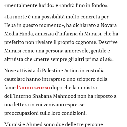
«mentalmente lucido» e «andrà fino in fondo».
«La morte è una possibilità molto concreta per
Heba in questo momento», ha dichiarato a Novara
Media Hinda, amicizia d’infanzia di Muraisi, che ha
preferito non rivelare il proprio cognome. Descrive
Muraisi come una persona amorevole, gentile e
altruista che «mette sempre gli altri prima di sé».
Nove attivistə di Palestine Action in custodia
cautelare hanno intrapreso uno sciopero della
fame
l’anno scorso
dopo che la ministra
dell’Interno Shabana Mahmood non ha risposto a
una lettera in cui venivano espresse
preoccupazioni sulle loro condizioni.
Muraisi e Ahmed sono due delle tre persone