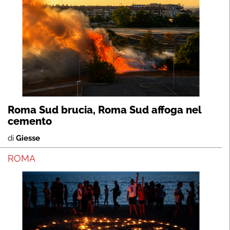
Roma Sud brucia, Roma Sud affoga nel
cemento
di
Giesse
ROMA