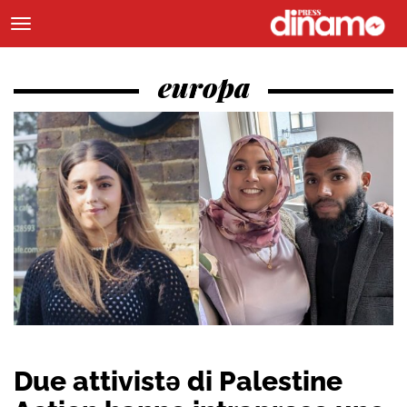
europa
Due attivistə di Palestine