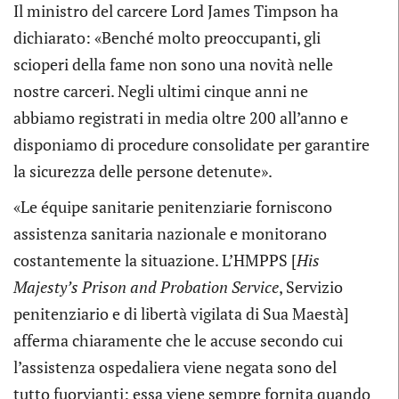
Il ministro del carcere Lord James Timpson ha
dichiarato: «Benché molto preoccupanti, gli
scioperi della fame non sono una novità nelle
nostre carceri. Negli ultimi cinque anni ne
abbiamo registrati in media oltre 200 all’anno e
disponiamo di procedure consolidate per garantire
la sicurezza delle persone detenute».
«Le équipe sanitarie penitenziarie forniscono
assistenza sanitaria nazionale e monitorano
costantemente la situazione. L’HMPPS [
His
Majesty’s Prison and Probation Service
, Servizio
penitenziario e di libertà vigilata di Sua Maestà]
afferma chiaramente che le accuse secondo cui
l’assistenza ospedaliera viene negata sono del
tutto fuorvianti: essa viene sempre fornita quando