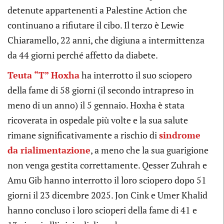
detenute appartenenti a Palestine Action che
continuano a rifiutare il cibo. Il terzo è Lewie
Chiaramello, 22 anni, che digiuna a intermittenza
da 44 giorni perché affetto da diabete.
Teuta “T” Hoxha
ha interrotto il suo sciopero
della fame di 58 giorni (il secondo intrapreso in
meno di un anno) il 5 gennaio. Hoxha è stata
ricoverata in ospedale più volte e la sua salute
rimane significativamente a rischio di
sindrome
da rialimentazione
, a meno che la sua guarigione
non venga gestita correttamente. Qesser Zuhrah e
Amu Gib hanno interrotto il loro sciopero dopo 51
giorni il 23 dicembre 2025. Jon Cink e Umer Khalid
hanno concluso i loro scioperi della fame di 41 e