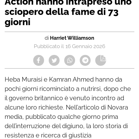
Action hanno intrapreso uno
sciopero della fame di 73
giorni
di
Harriet Williamson
16 Gennaio 2026
Heba Muraisi e Kamran Ahmed hanno da
pochi giorni ricominciato a nutrirsi, dopo che
il governo britannico è venuto incontro ad
alcune loro richieste. Nell’articolo di Novara
media, pubblicato qualche giorno prima
dell’interruzione del digiuno, la loro storia di
resistenza e ricerca di giustizia