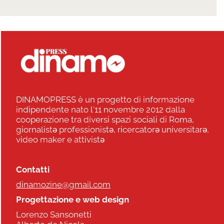
DINAMOPRESS è un progetto di informazione
indipendente nato l'11 novembre 2012 dalla
cooperazione tra diversi spazi sociali di Roma,
giornalistə professionistə, ricercatorə universitarə,
video maker e attivistə
Contatti
dinamozine@gmail.com
Progettazione e web design
Lorenzo Sansonetti