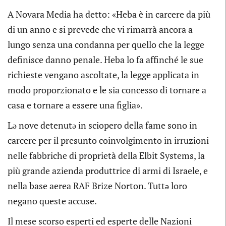
A Novara Media ha detto: «Heba è in carcere da più
di un anno e si prevede che vi rimarrà ancora a
lungo senza una condanna per quello che la legge
definisce danno penale. Heba lo fa affinché le sue
richieste vengano ascoltate, la legge applicata in
modo proporzionato e le sia concesso di tornare a
casa e tornare a essere una figlia».
Lə nove detenutə in sciopero della fame sono in
carcere per il presunto coinvolgimento in irruzioni
nelle fabbriche di proprietà della Elbit Systems, la
più grande azienda produttrice di armi di Israele, e
nella base aerea RAF Brize Norton. Tuttə loro
negano queste accuse.
Il mese scorso esperti ed esperte delle Nazioni