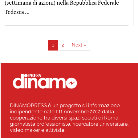
(settimana di azioni) nella Repubblica Federale
Tedesca ...
1
2
Next »
DINAMOPRESS è un progetto di informazione
indipendente nato l'11 novembre 2012 dalla
cooperazione tra diversi spazi sociali di Roma,
giornalistə professionistə, ricercatorə universitarə,
video maker e attivistə