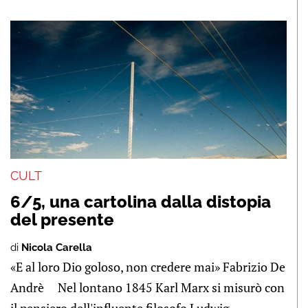
CULT
6/5, una cartolina dalla distopia
del presente
di
Nicola Carella
«E al loro Dio goloso, non credere mai» Fabrizio De
Andrè Nel lontano 1845 Karl Marx si misurò con