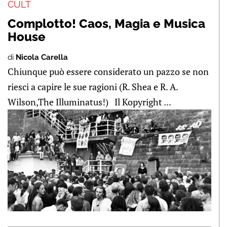
CULT
Complotto! Caos, Magia e Musica
House
di
Nicola Carella
Chiunque può essere considerato un pazzo se non
riesci a capire le sue ragioni (R. Shea e R. A.
Wilson,The Illuminatus!) Il Kopyright ...