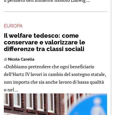
il pensiero dell'influente filosofo Ludwig ...
EUROPA
Il welfare tedesco: come
conservare e valorizzare le
differenze tra classi sociali
di
Nicola Carella
«Dobbiamo pretendere che ogni beneficiario
dell’Hartz IV lavori in cambio del sostegno statale,
non importa che sia anche lavoro di bassa qualità
o nel ...