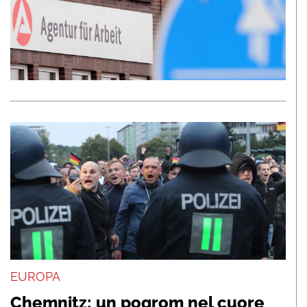
EUROPA
Chemnitz: un pogrom nel cuore