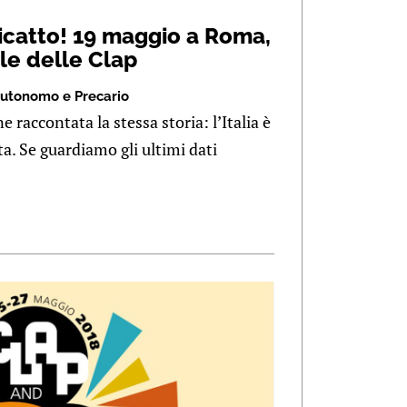
 ricatto! 19 maggio a Roma,
le delle Clap
utonomo e Precario
 raccontata la stessa storia: l’Italia è
ita. Se guardiamo gli ultimi dati