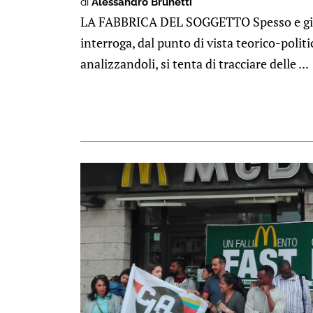
di
Alessandro Brunetti*
LA FABBRICA DEL SOGGETTO Spesso e giu
interroga, dal punto di vista teorico-politic
analizzandoli, si tenta di tracciare delle ...