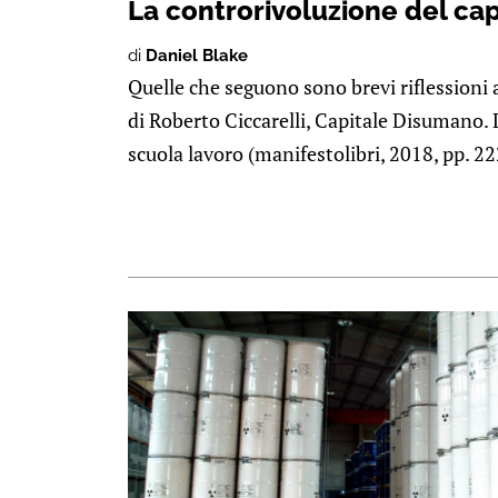
La controrivoluzione del ca
di
Daniel Blake
Quelle che seguono sono brevi riflessioni a
di Roberto Ciccarelli, Capitale Disumano. 
scuola lavoro (manifestolibri, 2018, pp. 222