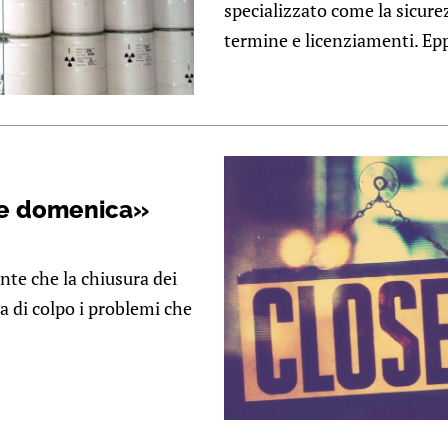
specializzato come la sicurez
termine e licenziamenti. Eppu
re domenica»
te che la chiusura dei
a di colpo i problemi che