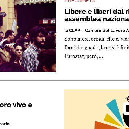
PRECARIETÀ
Libere e liberi dal
assemblea naziona
di
CLAP – Camere del Lavoro A
Sono mesi, ormai, che ci viene
fuori dal guado, la crisi è fin
Eurostat, però, ...
oro vivo e
cario