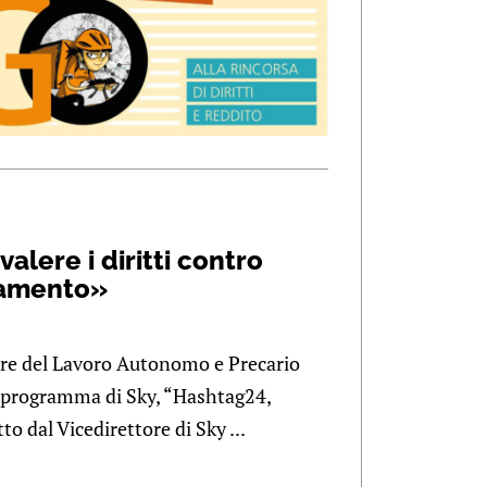
valere i diritti contro
tamento»
ere del Lavoro Autonomo e Precario
 programma di Sky, “Hashtag24,
to dal Vicedirettore di Sky ...