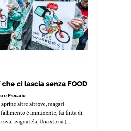
 che ci lascia senza FOOD
 e Precario
 aprine altre altrove, magari
allimento è imminente, fai finta di
riva, svignatela. Una storia ( ...