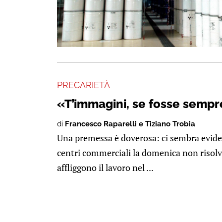
PRECARIETÀ
«T’immagini, se fosse semp
di
Francesco Raparelli e Tiziano Trobia
Una premessa è doverosa: ci sembra eviden
centri commerciali la domenica non risolv
affliggono il lavoro nel ...