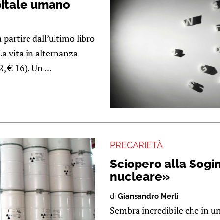
pitale umano
 partire dall’ultimo libro
La vita in alternanza
, € 16). Un ...
PRECARIETÀ
Sciopero alla Sogin
nucleare»
di
Giansandro Merli
Sembra incredibile che in un