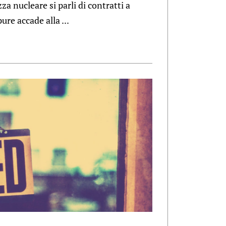
za nucleare si parli di contratti a
re accade alla ...