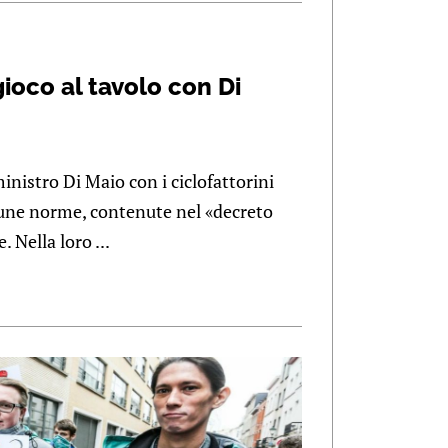
gioco al tavolo con Di
inistro Di Maio con i ciclofattorini
cune norme, contenute nel «decreto
. Nella loro ...