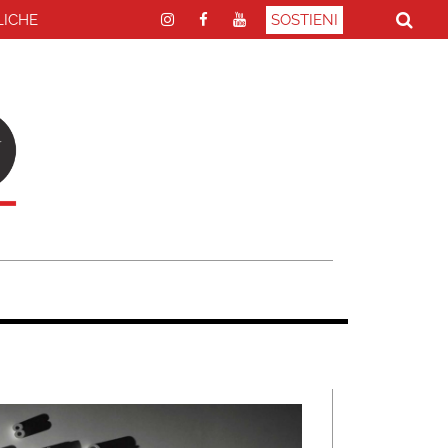
LICHE
SOSTIENI