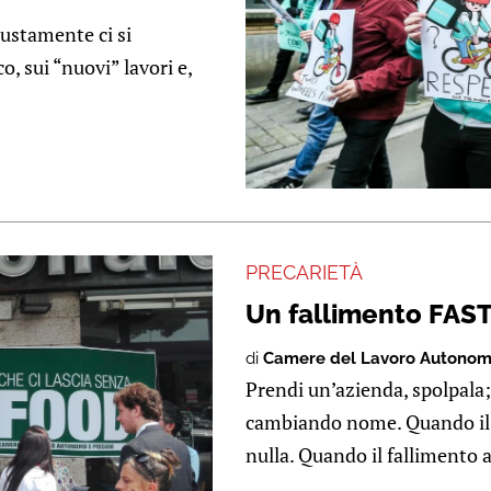
stamente ci si
o, sui “nuovi” lavori e,
PRECARIETÀ
Un fallimento FAST
di
Camere del Lavoro Autonomo
Prendi un’azienda, spolpala;
cambiando nome. Quando il f
nulla. Quando il fallimento ar