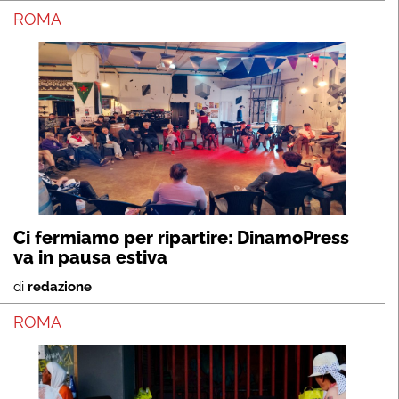
ROMA
Ci fermiamo per ripartire: DinamoPress
va in pausa estiva
di
redazione
ROMA