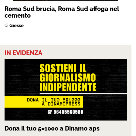
Roma Sud brucia, Roma Sud affoga nel
cemento
di
Giesse
IN EVIDENZA
Dona il tuo 5×1000 a Dinamo aps