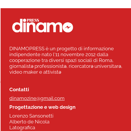
DINAMOPRESS è un progetto di informazione
indipendente nato l'11 novembre 2012 dalla
cooperazione tra diversi spazi sociali di Roma,
giornalistə professionistə, ricercatorə universitarə,
video maker e attivistə
Contatti
dinamozine@gmail.com
Progettazione e web design
Lorenzo Sansonetti
Alberto de Nicola
Latografica