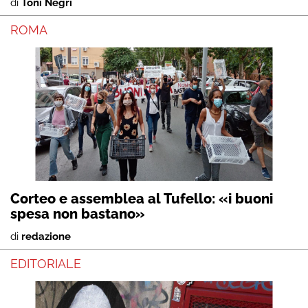
di
Toni Negri
ROMA
Corteo e assemblea al Tufello: «i buoni
spesa non bastano»
di
redazione
EDITORIALE