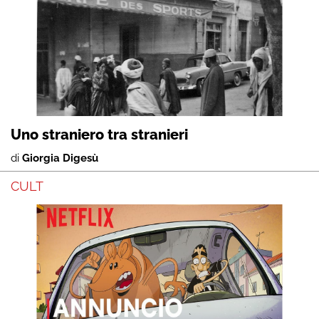
Uno straniero tra stranieri
di
Giorgia Digesù
CULT