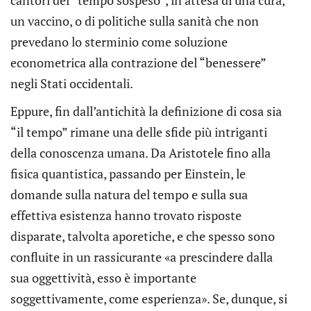
cantori del “tempo sospeso”, in attesa di una cura,
un vaccino, o di politiche sulla sanità che non
prevedano lo sterminio come soluzione
econometrica alla contrazione del “benessere”
negli Stati occidentali.
Eppure, fin dall’antichità la definizione di cosa sia
“il tempo” rimane una delle sfide più intriganti
della conoscenza umana. Da Aristotele fino alla
fisica quantistica, passando per Einstein, le
domande sulla natura del tempo e sulla sua
effettiva esistenza hanno trovato risposte
disparate, talvolta aporetiche, e che spesso sono
confluite in un rassicurante «a prescindere dalla
sua oggettività, esso è importante
soggettivamente, come esperienza». Se, dunque, si