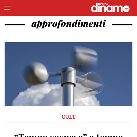
approfondimenti
CULT