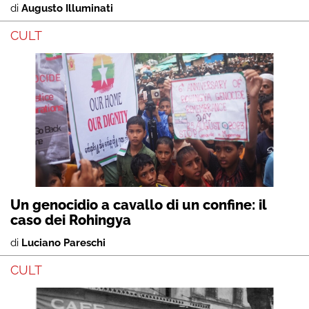
di
Augusto Illuminati
CULT
Un genocidio a cavallo di un confine: il
caso dei Rohingya
di
Luciano Pareschi
CULT