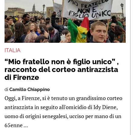
ITALIA
“Mio fratello non è figlio unico” ,
racconto del corteo antirazzista
di Firenze
di
Camillo Chiappino
Oggi, a Firenze, si è tenuto un grandissimo corteo
antirazzista in seguito all'omicidio di Idy Diene,
uomo di origini senegalesi, ucciso per mano di un
65enne ...