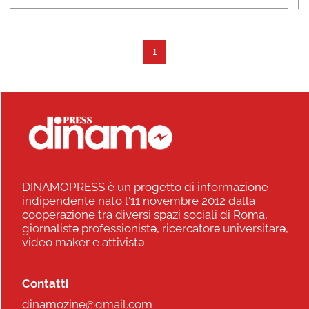
1
DINAMOPRESS è un progetto di informazione
indipendente nato l'11 novembre 2012 dalla
cooperazione tra diversi spazi sociali di Roma,
giornalistə professionistə, ricercatorə universitarə,
video maker e attivistə
Contatti
dinamozine@gmail.com