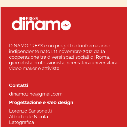
DINAMOPRESS è un progetto di informazione
indipendente nato l'11 novembre 2012 dalla
cooperazione tra diversi spazi sociali di Roma,
giornalistə professionistə, ricercatorə universitarə,
video maker e attivistə
Contatti
dinamozine@gmail.com
Progettazione e web design
Lorenzo Sansonetti
Alberto de Nicola
Latografica