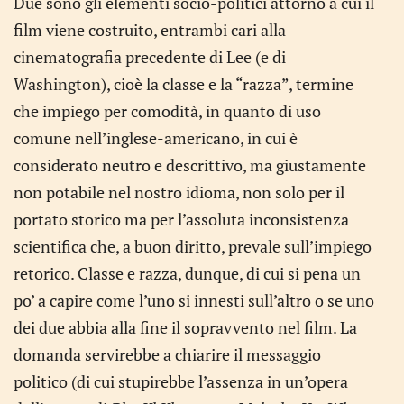
Due sono gli elementi socio-politici attorno a cui il
film viene costruito, entrambi cari alla
cinematografia precedente di Lee (e di
Washington), cioè la classe e la “razza”, termine
che impiego per comodità, in quanto di uso
comune nell’inglese-americano, in cui è
considerato neutro e descrittivo, ma giustamente
non potabile nel nostro idioma, non solo per il
portato storico ma per l’assoluta inconsistenza
scientifica che, a buon diritto, prevale sull’impiego
retorico. Classe e razza, dunque, di cui si pena un
po’ a capire come l’uno si innesti sull’altro o se uno
dei due abbia alla fine il sopravvento nel film. La
domanda servirebbe a chiarire il messaggio
politico (di cui stupirebbe l’assenza in un’opera