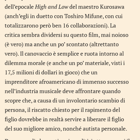
dell’epocale
High and Low
del maestro Kurosawa
(anch’egli in duetto con Toshiro Mifune, con cui
totalizzarono però ben 16 collaborazioni). La
critica sembra dividersi su questo film, mai noioso
(è vero) ma anche un po’ scontato (altrettanto
vero). Il canovaccio è semplice e ruota intorno al
dilemma morale (e anche un po’ materiale, visti i
17,5 milioni di dollari in gioco) che un
imprenditore afroamericano di immenso successo
nell’industria musicale deve affrontare quando
scopre che, a causa di un involontario scambio di
persona, il riscatto chiesto per il rapimento del
figlio dovrebbe in realtà servire a liberare il figlio
del suo migliore amico, nonché autista personale.