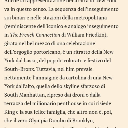
Anche la rappresentazione della città di New York
va in questo senso. La sequenza dell’inseguimento
sui binari e nelle stazioni della metropolitana
(reminiscente dell’iconico e analogo inseguimento
in
The French Connection
di William Friedkin),
girata nel bel mezzo di una celebrazione
dell’orgoglio portoricano, è un ritratto della New
York dal basso, del popolo colorato e festivo del
South-Bronx. Tuttavia, nel film prevale
nettamente l’immagine da cartolina di una New
York dall’alto, quella dello skyline sfarzoso di
South Manhattan, ripreso dai droni o dalla
terrazza del milionario penthouse in cui risiede
King e la sua felice famiglia, che altro non è, poi,
che il vero Olympia Dumbo di Brooklyn,