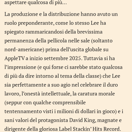
aspettare qualcosa di più…
La produzione e la distribuzione hanno avuto un
ruolo preponderante, come lo stesso Lee ha
spiegato rammaricandosi della brevissima
permanenza della pellicola nelle sale (soltanto
nord-americane) prima dell’uscita globale su
AppleTV a inizio settembre 2025. Tuttavia si ha
l’impressione (e qui forse ci sarebbe stato qualcosa
di più da dire intorno al tema della classe) che Lee
sia perfettamente a suo agio nel celebrare il duro
lavoro, l’onestà intellettuale, la caratura morale
(seppur con qualche comprensibile
tentennamento visti i milioni di dollari in gioco) e i
sani valori del protagonista David King, magnate e
dirigente della gloriosa Label Stackin’ Hits Record.