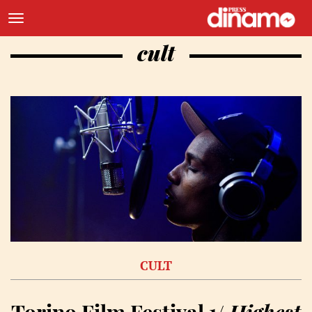
cult
CULT