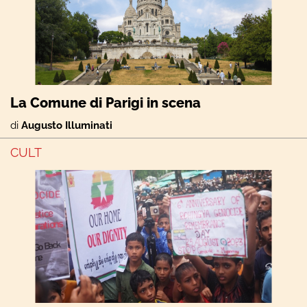
La Comune di Parigi in scena
di
Augusto Illuminati
CULT