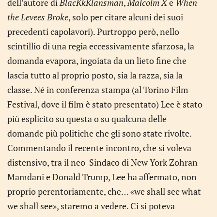
dell’autore di
BlacKkKlansman
,
Malcolm X
e
When
the Levees Broke
, solo per citare alcuni dei suoi
precedenti capolavori). Purtroppo però, nello
scintillio di una regia eccessivamente sfarzosa, la
domanda evapora, ingoiata da un lieto fine che
lascia tutto al proprio posto, sia la razza, sia la
classe. Né in conferenza stampa (al Torino Film
Festival, dove il film è stato presentato) Lee è stato
più esplicito su questa o su qualcuna delle
domande più politiche che gli sono state rivolte.
Commentando il recente incontro, che si voleva
distensivo, tra il neo-Sindaco di New York Zohran
Mamdani e Donald Trump, Lee ha affermato, non
proprio perentoriamente, che… «we shall see what
we shall see», staremo a vedere. Ci si poteva