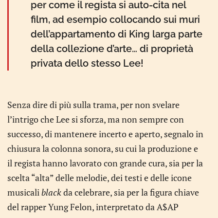
per come il regista si auto-cita nel
film, ad esempio collocando sui muri
dell’appartamento di King larga parte
della collezione d’arte… di proprietà
privata dello stesso Lee!
Senza dire di più sulla trama, per non svelare
l’intrigo che Lee si sforza, ma non sempre con
successo, di mantenere incerto e aperto, segnalo in
chiusura la colonna sonora, su cui la produzione e
il regista hanno lavorato con grande cura, sia per la
scelta “alta” delle melodie, dei testi e delle icone
musicali
black
da celebrare, sia per la figura chiave
del rapper Yung Felon, interpretato da A$AP