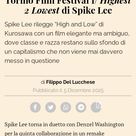
Torino Film Festival 1/
Highest
2 Lowest
di Spike Lee
Spike Lee rilegge “High and Low” di
Kurosawa con un film elegante ma ambiguo,
dove classe e razza restano sullo sfondo di
un capitalismo che non viene mai davvero
messo in questione
di
Filippo Del Lucchese
5 Dicembre 2025
Spike Lee torna in duetto con Denzel Washington
per la quinta collaborazione in un remake