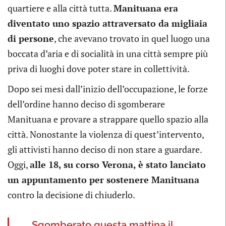
quartiere e alla città tutta.
Manituana era
diventato uno spazio attraversato da migliaia
di persone
, che avevano trovato in quel luogo una
boccata d’aria e di socialità in una città sempre più
priva di luoghi dove poter stare in collettività.
Dopo sei mesi dall’inizio dell’occupazione, le forze
dell’ordine hanno deciso di sgomberare
Manituana e provare a strappare quello spazio alla
città. Nonostante la violenza di quest’intervento,
gli attivisti hanno deciso di non stare a guardare.
Oggi,
alle 18, su corso Verona, è stato lanciato
un appuntamento per sostenere Manituana
contro la decisione di chiuderlo.
Sgomberato questa mattina il