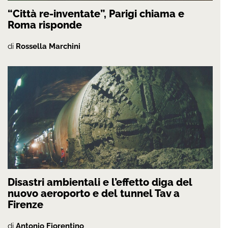
“Città re-inventate”, Parigi chiama e
Roma risponde
di
Rossella Marchini
Disastri ambientali e l’effetto diga del
nuovo aeroporto e del tunnel Tav a
Firenze
di
Antonio Fiorentino