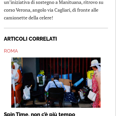
un’iniziativa di sostegno a Manituana, ritrovo su
corso Verona, angolo via Cagliari, di fronte alle
camionette della celere!
ARTICOLI CORRELATI
ROMA
Spin Time, non c’è più tempo