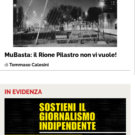
MuBasta: il Rione Pilastro non vi vuole!
di
Tommaso Calesini
IN EVIDENZA